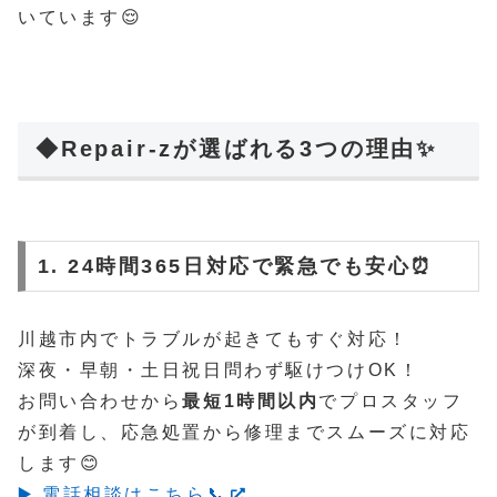
いています😌
◆Repair-zが選ばれる3つの理由✨
1. 24時間365日対応で緊急でも安心⏰
川越市内でトラブルが起きてもすぐ対応！
深夜・早朝・土日祝日問わず駆けつけOK！
お問い合わせから
最短1時間以内
でプロスタッフ
が到着し、応急処置から修理までスムーズに対応
します😊
▶️ 電話相談はこちら📞