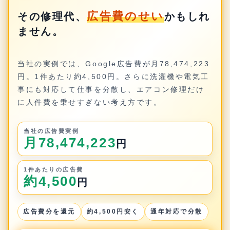
広告費のせい
その修理代、
かもしれ
ません。
当社の実例では、Google広告費が月78,474,223
円。1件あたり約4,500円。さらに洗濯機や電気工
事にも対応して仕事を分散し、エアコン修理だけ
に人件費を乗せすぎない考え方です。
当社の広告費実例
月78,474,223
円
1件あたりの広告費
約4,500
円
広告費分を還元
約4,500円安く
通年対応で分散