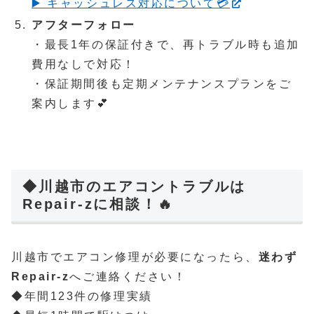
▶️ キャッシュレス対応について💳
アフターフォロー
・最長1年の保証付きで、再トラブル時も追加
費用なしで対応！
・保証期間後も定期メンテナンスプランをご
案内します💕
◆川越市のエアコントラブルは
Repair-zに相談！🔥
川越市でエアコン修理が必要になったら、
迷わず
Repair-z
へご連絡ください！
◆年間123件の修理実績