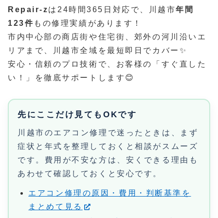
Repair-z
は24時間365日対応で、川越市
年間
123件
もの修理実績があります！
市内中心部の商店街や住宅街、郊外の河川沿いエ
リアまで、川越市全域を最短即日でカバー✨
安心・信頼のプロ技術で、お客様の「すぐ直した
い！」を徹底サポートします😊
先にここだけ見てもOKです
川越市のエアコン修理で迷ったときは、まず
症状と年式を整理しておくと相談がスムーズ
です。費用が不安な方は、安くできる理由も
あわせて確認しておくと安心です。
エアコン修理の原因・費用・判断基準を
まとめて見る