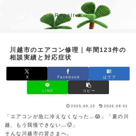
Repair-z
川越市のエアコン修理｜年間123件の
相談実績と対応症状
X
Facebook
はてブ
LINE
コピー
2025.06.13
2026.08.01
「エアコンが急に冷えなくなった…😱」「夏の川
越、もう我慢できない…🥵」
そんな川越市の皆さまへ。