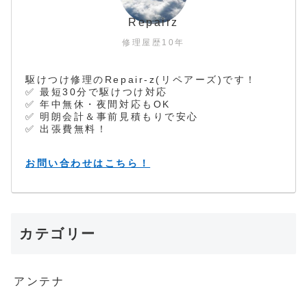
Repairz
修理屋歴10年
駆けつけ修理のRepair-z(リペアーズ)です！
✅ 最短30分で駆けつけ対応
✅ 年中無休・夜間対応もOK
✅ 明朗会計＆事前見積もりで安心
✅ 出張費無料！
お問い合わせはこちら！
カテゴリー
アンテナ