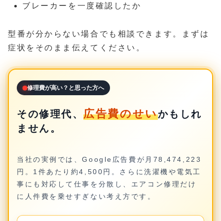
ブレーカーを一度確認したか
型番が分からない場合でも相談できます。まずは
症状をそのまま伝えてください。
修理費が高い？と思った方へ
広告費のせい
その修理代、
かもしれ
ません。
当社の実例では、Google広告費が月78,474,223
円。1件あたり約4,500円。さらに洗濯機や電気工
事にも対応して仕事を分散し、エアコン修理だけ
に人件費を乗せすぎない考え方です。