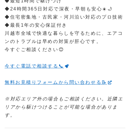
◆最短1時間で駆けつけ
◆24時間365日対応で深夜・早朝も安心☀️🌙
◆住宅密集地・古民家・河川沿い対応のプロ技術
◆最長1年の安心保証付き
川越市全域で快適な暮らしを守るために、エアコ
ンのトラブルは早めの対策が肝心です。
今すぐご相談ください😊
今すぐ電話で相談する📞
無料お見積りフォームから問い合わせる📝
※対応エリア外の場合もご相談ください。近隣エ
リアから駆けつけることが可能な場合がありま
す。