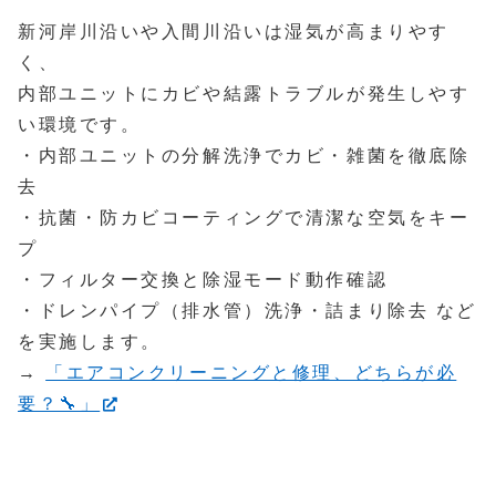
新河岸川沿いや入間川沿いは湿気が高まりやす
く、
内部ユニットにカビや結露トラブルが発生しやす
い環境です。
・内部ユニットの分解洗浄でカビ・雑菌を徹底除
去
・抗菌・防カビコーティングで清潔な空気をキー
プ
・フィルター交換と除湿モード動作確認
・ドレンパイプ（排水管）洗浄・詰まり除去 など
を実施します。
→
「エアコンクリーニングと修理、どちらが必
要？🔧」