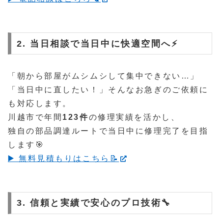
2. 当日相談で当日中に快適空間へ⚡️
「朝から部屋がムシムシして集中できない…」
「当日中に直したい！」そんなお急ぎのご依頼に
も対応します。
川越市で年間
123件
の修理実績を活かし、
独自の部品調達ルートで当日中に修理完了を目指
します🎯
▶️ 無料見積もりはこちら📝
3. 信頼と実績で安心のプロ技術🔧