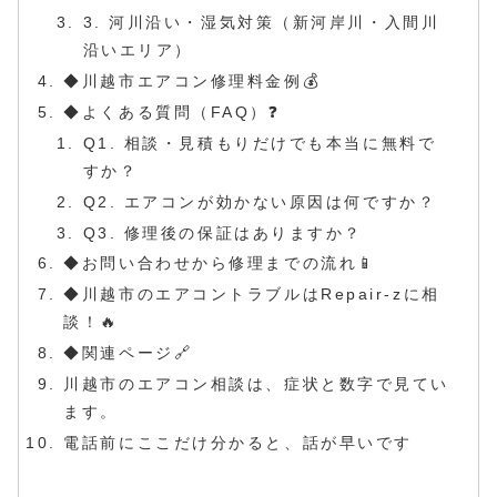
3. 河川沿い・湿気対策（新河岸川・入間川
沿いエリア）
◆川越市エアコン修理料金例💰
◆よくある質問（FAQ）❓
Q1. 相談・見積もりだけでも本当に無料で
すか？
Q2. エアコンが効かない原因は何ですか？
Q3. 修理後の保証はありますか？
◆お問い合わせから修理までの流れ📱
◆川越市のエアコントラブルはRepair-zに相
談！🔥
◆関連ページ🔗
川越市のエアコン相談は、症状と数字で見てい
ます。
電話前にここだけ分かると、話が早いです