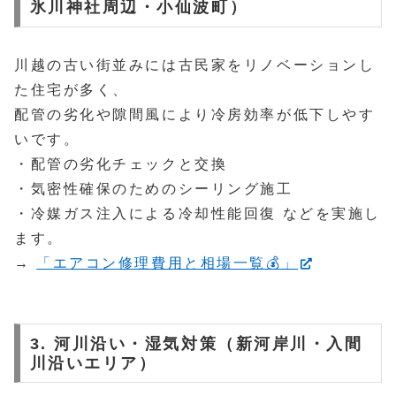
氷川神社周辺・小仙波町）
川越の古い街並みには古民家をリノベーションし
た住宅が多く、
配管の劣化や隙間風により冷房効率が低下しやす
いです。
・配管の劣化チェックと交換
・気密性確保のためのシーリング施工
・冷媒ガス注入による冷却性能回復 などを実施し
ます。
→
「エアコン修理費用と相場一覧💰」
3. 河川沿い・湿気対策（新河岸川・入間
川沿いエリア）