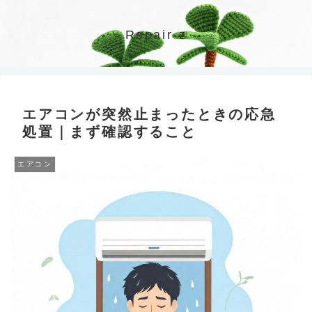
Repair-z
エアコンが突然止まったときの応急
処置｜まず確認すること
エアコン