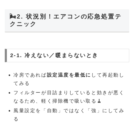
🌬2. 状況別！エアコンの応急処置テ
クニック
2-1. 冷えない／暖まらないとき
冷房であれば
設定温度を最低に
して再起動し
てみる
フィルターが目詰まりしていると効きが悪く
なるため、軽く掃除機で吸い取る🧹
風量設定を「自動」ではなく「強」にしてみ
る