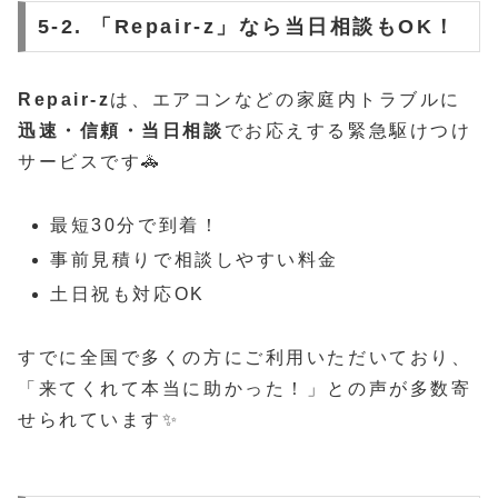
5-2. 「Repair-z」なら当日相談もOK！
Repair-z
は、エアコンなどの家庭内トラブルに
迅速・信頼・当日相談
でお応えする緊急駆けつけ
サービスです🚓
最短30分で到着！
事前見積りで相談しやすい料金
土日祝も対応OK
すでに全国で多くの方にご利用いただいており、
「来てくれて本当に助かった！」との声が多数寄
せられています✨