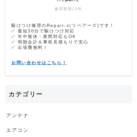
修理屋歴10年
駆けつけ修理のRepair-z(リペアーズ)です！
✅ 最短30分で駆けつけ対応
✅ 年中無休・夜間対応もOK
✅ 明朗会計＆事前見積もりで安心
✅ 出張費無料！
お問い合わせはこちら！
カテゴリー
アンテナ
エアコン