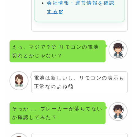
会社情報・運営情報を確認
する
えっ、マジで？💦 リモコンの電池
切れとかじゃない？
電池は新しいし、リモコンの表示も
正常なのよね🤔
そっか…。ブレーカーが落ちてない
か確認してみた？