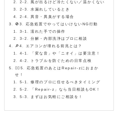
2-2. 風が出るけど冷たくない／温かくない
2-3. 水漏れしているとき
2-4. 異音・異臭がする場合
🚫3. 応急処置でやってはいけないNG行動
3-1. 濡れた手での操作
3-2. 分解・内部洗浄はプロに相談
🔎4. エアコンが壊れる前兆とは？
4-1. 「変な音」や「ニオイ」は要注意！
4-2. トラブルを防ぐための日常点検
🏃‍♂️5. 応急処置のあとはRepair-zにおまか
せ！
5-1. 修理のプロに任せるべきタイミング
5-2. 「Repair-z」なら当日相談もOK！
5-3. まずはお気軽にご相談を！