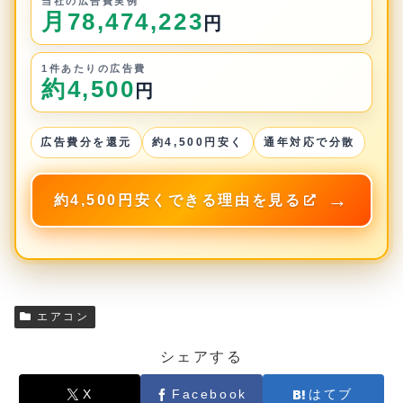
当社の広告費実例
月78,474,223
円
1件あたりの広告費
約4,500
円
広告費分を還元
約4,500円安く
通年対応で分散
約4,500円安くできる理由を見る
エアコン
シェアする
X
Facebook
はてブ