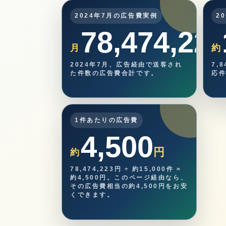
2024年7月の広告費実例
2
78,474,223
月
約
2024年7月、広告経由で送客され
7,
た件数の広告費合計です。
応
1件あたりの広告費
4,500
円
約
78,474,223円 ÷ 約15,000件 =
約4,500円。このページ経由なら、
その広告費相当の約4,500円をお安
くできます。