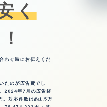
円安く
す！
合わせ時にお伝えくだ
いたのが広告費でし
2024年7月の広告経
3円。対応件数は約1.5万
,474,223円 ÷ 約