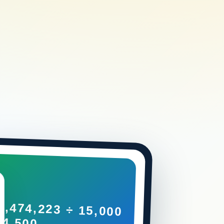
8,474,223 ÷ 15,000
 4,500