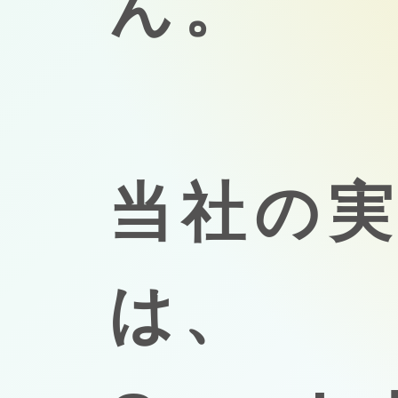
ん。
当社の
は、