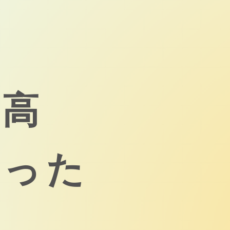
が高
思った