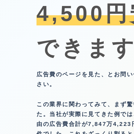
4,500
できま
広告費のページを見た、とお問い
さい。
この業界に関わってみて、まず驚
た。当社が実際に見てきた例では、
由の広告費合計が7,847万4,22
件でした。これをざっくり割ると、78