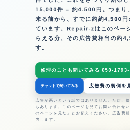
15,000件 = 約4,500円。つ
来る前から、すでに約約4,500
ています。Repair-zはこのペ
らえる分、その広告費相当の約4,
す。
修理のことも聞いてみる 050-1793-
広告費の裏側を
チャットで聞いてみる
広告が悪いという話ではありません。ただ、
もあります。このページを見てお問い合わせ
のページを見た」とお伝えください。広告費相当
内します。