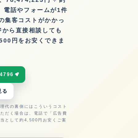
まり、電話やフォームが1件
円の集客コストがかかっ
ージから直接相談しても
500円をお安くできま
4796
見る
修理代の裏側にはこういうコスト
いただく場合は、電話で「広告費
として約4,500円お安くご案