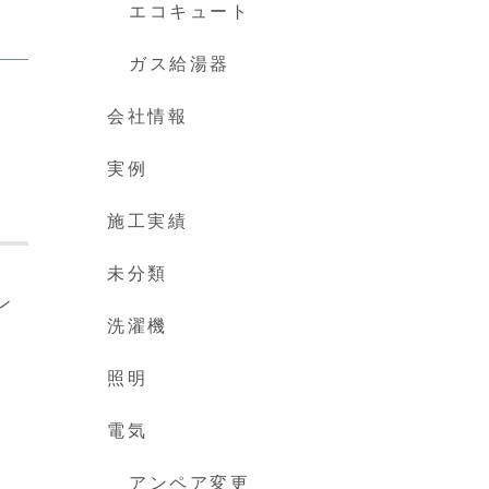
エコキュート
ガス給湯器
会社情報
実例
施工実績
未分類
ン
洗濯機
付
照明
電気
アンペア変更