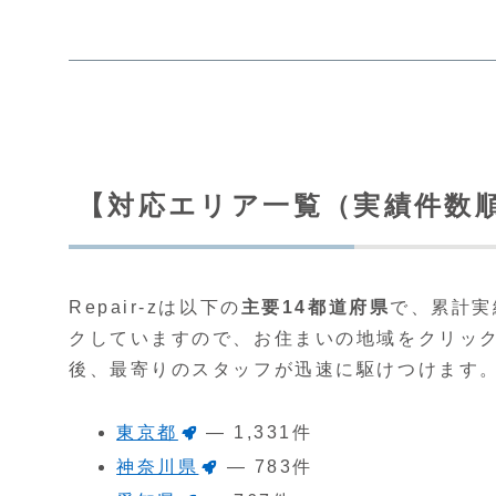
【対応エリア一覧（実績件数
Repair-zは以下の
主要14都道府県
で、累計実
クしていますので、お住まいの地域をクリッ
後、最寄りのスタッフが迅速に駆けつけます
東京都
— 1,331件
神奈川県
— 783件