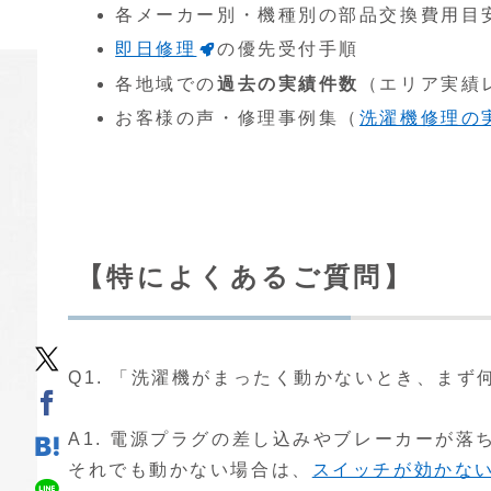
各メーカー別・機種別の部品交換費用目
即日修理
の優先受付手順
各地域での
過去の実績件数
（エリア実績
お客様の声・修理事例集（
洗濯機修理の
【特によくあるご質問】
Q1. 「洗濯機がまったく動かないとき、ま
A1. 電源プラグの差し込みやブレーカーが
それでも動かない場合は、
スイッチが効かな