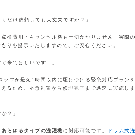
積もりだけ依頼しても大丈夫ですか？」
・点検費用・キャンセル料も一切かかりません。実際
積もり
を提示いたしますので、ご安心ください。
すぐ来てほしいです！」
タッフが最短1時間以内に駆けつける緊急対応プラン
抑えるため、応急処置から修理完了まで迅速に実施し
すか？」
、
あらゆるタイプの洗濯機
に対応可能です。
ドラム式