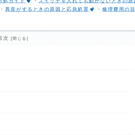
対処ガイド
・
スイッチを入れても動かないときの原
・
異音がするときの原因と応急処置
・
修理費用の
目次