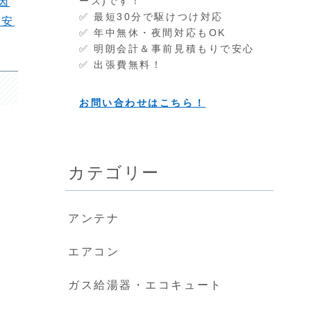
ーズ)です！
因
✅ 最短30分で駆けつけ対応
目安
✅ 年中無休・夜間対応もOK
✅ 明朗会計＆事前見積もりで安心
✅ 出張費無料！
お問い合わせはこちら！
カテゴリー
アンテナ
エアコン
ガス給湯器・エコキュート