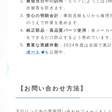
最短当日中の訪問
：エリアによっては1
次被害を防ぎます。
安心の明朗会計
：事前見積もりから修理
のうえで作業を進めます。
純正部品・高品質パーツ使用
：各メーカ
をできるだけ防止するよう努めています
豊富な実績件数
：2024年度は全国で累
ポート
を公開中。
【お問い合わせ方法】
下記リンク先の専用問い合わせフォームもし