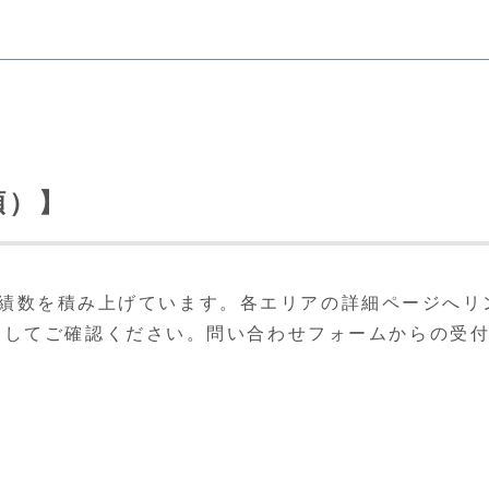
順）】
績数を積み上げています。各エリアの詳細ページへリ
クしてご確認ください。問い合わせフォームからの受
。