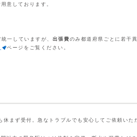
ご用意しております。
ぼ統一していますが、
出張費
のみ都道府県ごとに若干
ド
ページをご覧ください。
も休まず受付。急なトラブルでも安心してご依頼いた