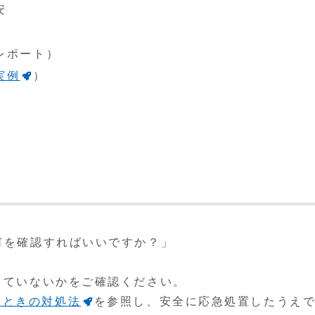
安
レポート）
実例
）
ず何を確認すればいいですか？」
落ちていないかをご確認ください。
いときの対処法
を参照し、安全に応急処置したうえ