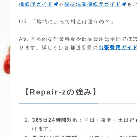
機修理ガイド
や
縦型洗濯機修理ガイド
も
Q5. 「地域によって料金は違うの？」
A5. 基本的な作業料金や部品費用は全国でほ
ります。詳しくは各都道府県の
出張費用ガイ
【Repair-zの強み】
365日24時間対応
：平日・夜間・土日祝
けます。