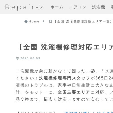
Repair-z
ホーム
エアコン
洗濯機
Home
【全国 洗濯機修理対応エリア一覧】R
【全国 洗濯機修理対応エリア
2025.06.03
「洗濯機が急に動かなくて困った…😱」「水漏れ
ください！
洗濯機修理専門スタッフ
が365日
濯機のトラブルは、家事や日常生活に大きな支障
計」をモットーに、
全国主要エリア
に対応。
品交換まで、幅広く対応しますので安心して