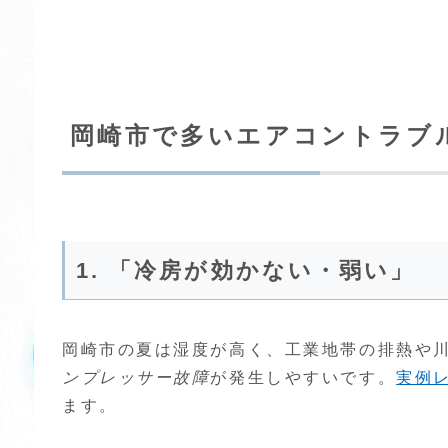
岡崎市で多いエアコントラブルT
1. 「冷房が効かない・弱い」
岡崎市の夏は湿度が高く、工業地帯の排熱や
ンプレッサー故障
が発生しやすいです。
実例
ます。