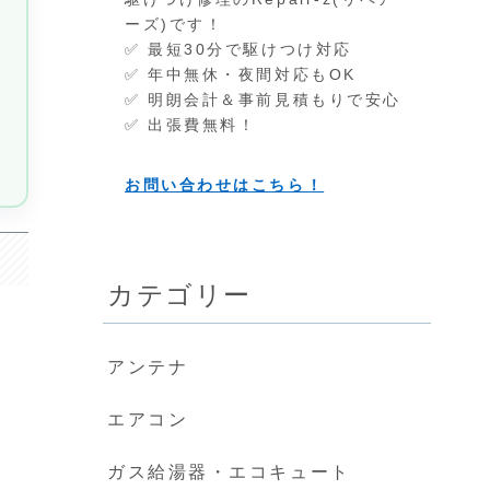
ーズ)です！
費
✅ 最短30分で駆けつけ対応
✅ 年中無休・夜間対応もOK
✅ 明朗会計＆事前見積もりで安心
✅ 出張費無料！
お問い合わせはこちら！
カテゴリー
アンテナ
エアコン
ガス給湯器・エコキュート