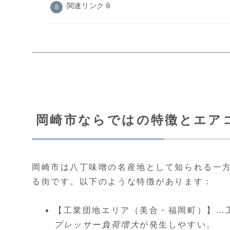
関連リンク📎
岡崎市ならではの特徴とエアコン
岡崎市は八丁味噌の名産地として知られる一
る街です。以下のような特徴があります：
【工業団地エリア（美合・福岡町）】…
プレッサー負荷増大
が発生しやすい。