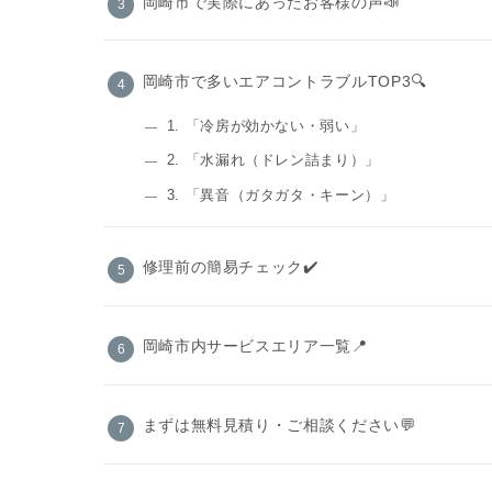
岡崎市で実際にあったお客様の声📣
岡崎市で多いエアコントラブルTOP3🔍
1. 「冷房が効かない・弱い」
2. 「水漏れ（ドレン詰まり）」
3. 「異音（ガタガタ・キーン）」
修理前の簡易チェック✔️
岡崎市内サービスエリア一覧📍
まずは無料見積り・ご相談ください💬