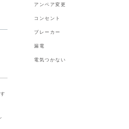
アンペア変更
コンセント
ブレーカー
漏電
電気つかない
在す
ン