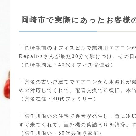
岡崎市で実際にあったお客様の
「岡崎駅前のオフィスビルで業務用エアコン
Repair-zさんが最短30分で駆けつけ、そ
（岡崎駅周辺・40代オフィス管理者）
「六名の古い戸建てでエアコンから水漏れが発生
めの対応してくれて、配管交換で即復旧。本
（六名在住・30代ファミリー）
「矢作川沿いの住宅で異音が発生し、急に冷房が
すぐ来てくれて、室外機の葉詰まりを清掃。
（矢作川沿い・50代共働き家庭）