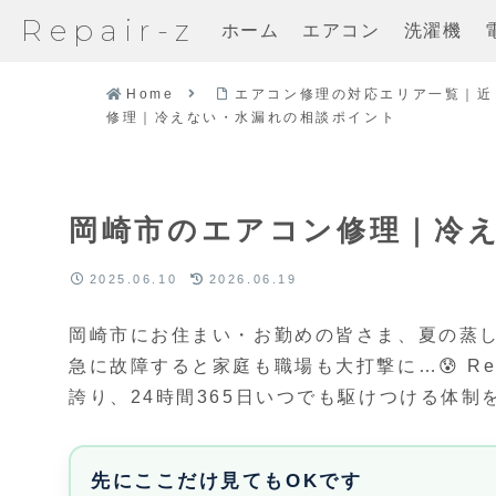
Repair-z
ホーム
エアコン
洗濯機
Home
エアコン修理の対応エリア一覧｜近
修理｜冷えない・水漏れの相談ポイント
岡崎市のエアコン修理｜冷
2025.06.10
2026.06.19
岡崎市にお住まい・お勤めの皆さま、夏の蒸
急に故障すると家庭も職場も大打撃に…😰 Rep
誇り、24時間365日いつでも駆けつける体制
先にここだけ見てもOKです