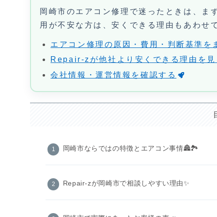
岡崎市のエアコン修理で迷ったときは、ま
用が不安な方は、安くできる理由もあわせ
エアコン修理の原因・費用・判断基準を
Repair-zが他社より安くできる理由を
会社情報・運営情報を確認する
岡崎市ならではの特徴とエアコン事情🏯🏞️
Repair-zが岡崎市で相談しやすい理由✨