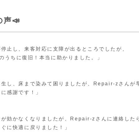
声📣
が停止し、来客対応に支障が出るところでしたが、
の日のうちに復旧！本当に助かりました。」
し、床まで染みて困りましたが、Repair-zさんが
当に感謝です！」
効かなくなりましたが、Repair-zさんに連絡した
すぐに快適に戻りました！」