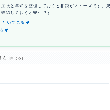
ず症状と年式を整理しておくと相談がスムーズです。
て確認しておくと安心です。
まとめて見る
見る
目次