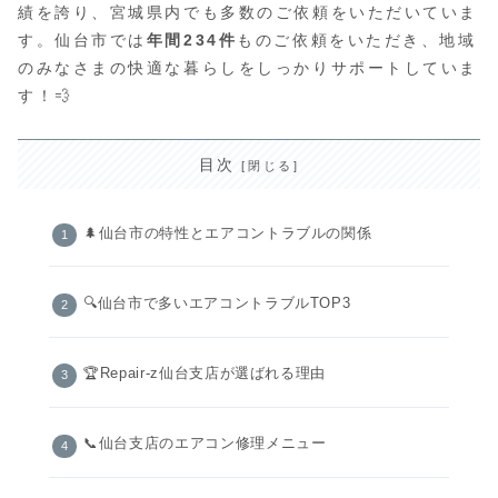
績を誇り、宮城県内でも多数のご依頼をいただいていま
す。仙台市では
年間234件
ものご依頼をいただき、地域
のみなさまの快適な暮らしをしっかりサポートしていま
す！💨
目次
🌲仙台市の特性とエアコントラブルの関係
🔍仙台市で多いエアコントラブルTOP3
🏆Repair-z仙台支店が選ばれる理由
📞仙台支店のエアコン修理メニュー