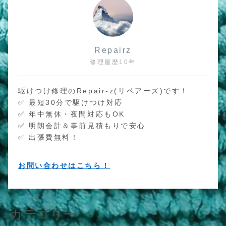
Repairz
修理屋歴10年
駆けつけ修理のRepair-z(リペアーズ)です！
✅ 最短30分で駆けつけ対応
✅ 年中無休・夜間対応もOK
✅ 明朗会計＆事前見積もりで安心
✅ 出張費無料！
お問い合わせはこちら！
カテゴリー