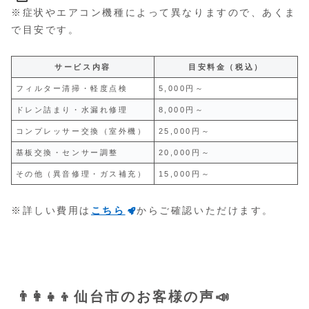
※症状やエアコン機種によって異なりますので、あくま
で目安です。
サービス内容
目安料金（税込）
フィルター清掃・軽度点検
5,000円～
ドレン詰まり・水漏れ修理
8,000円～
コンプレッサー交換（室外機）
25,000円～
基板交換・センサー調整
20,000円～
その他（異音修理・ガス補充）
15,000円～
※詳しい費用は
こちら
からご確認いただけます。
👨‍👩‍👧‍👦仙台市のお客様の声📣