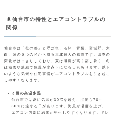
🌲仙台市の特性とエアコントラブルの
関係
仙台市は「杜の都」と呼ばれ、若林、青葉、宮城野、太
白、泉の５つの区から成る東北最大の都市です。四季の
変化がはっきりしており、夏は湿度が高く蒸し暑く、冬
は積雪や凍結で気温が氷点下になる日もあります。以下
のような気候や住宅事情がエアコントラブルを引き起こ
しやすくなります。
💧
夏の高温多湿
仙台市では夏に気温が30℃を超え、湿度も70～
80％に達する日があります。海風が湿度を上げ、
エアコン内部に結露が発生しやすくなります。ドレ