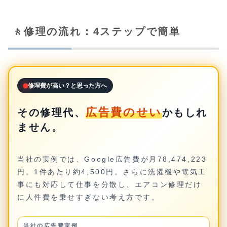
🚶修理の流れ：4ステップで簡単
修理費が高い？と思った方へ
広告費のせい
その修理代、
かもしれ
ません。
当社の実例では、Google広告費が月78,474,223
円。1件あたり約4,500円。さらに洗濯機や電気工
事にも対応して仕事を分散し、エアコン修理だけ
に人件費を乗せすぎない考え方です。
当社の広告費実例