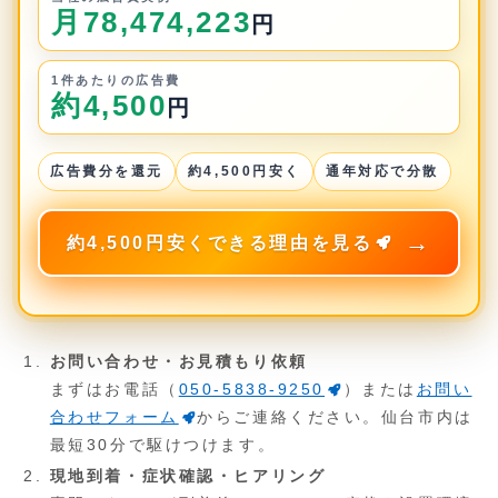
月78,474,223
円
1件あたりの広告費
約4,500
円
広告費分を還元
約4,500円安く
通年対応で分散
約4,500円安くできる理由を見る
お問い合わせ・お見積もり依頼
まずはお電話（
050-5838-9250
）または
お問い
合わせフォーム
からご連絡ください。仙台市内は
最短30分で駆けつけます。
現地到着・症状確認・ヒアリング