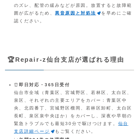
のズレ、配管の緩みなどが原因。放置すると故障範
囲が広がるため、
異音原因と対処法
を早めにご確
認ください。
🏆Repair-z仙台支店が選ばれる理由
⏰
即日対応・365日受付
仙台市全域（青葉区、宮城野区、若林区、太白区、
泉区、それぞれの主要エリアをカバー：青葉区中
央、北四番丁、宮城野区榴岡、若林区卸町、太白区
長町、泉区泉中央ほか）をカバーし、深夜や早朝の
緊急トラブルでも最短30分で駆けつけます。
仙台
支店詳細ページ
もご覧ください。