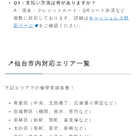
Q3：支払い方法は何がありますか？
A：現金・クレジットカード・QRコード決済など
複数に対応しております。詳細は
キャッシュレス対
応ページ
をご確認ください。
📍仙台市内対応エリア一覧
下記エリアでの修理実績多数！
青葉区（中央、北四番丁、広瀬通り周辺など）
宮城野区（榴岡、燕沢、苦竹など）
若林区（卸町、荒町、遠見塚など）
太白区（長町、富沢、泉崎など）