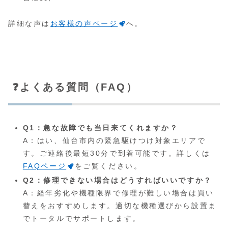
詳細な声は
お客様の声ページ
へ。
❓よくある質問（FAQ）
Q1：急な故障でも当日来てくれますか？
A：はい、仙台市内の緊急駆けつけ対象エリアで
す。ご連絡後最短30分で到着可能です。詳しくは
FAQページ
をご覧ください。
Q2：修理できない場合はどうすればいいですか？
A：経年劣化や機種限界で修理が難しい場合は買い
替えをおすすめします。適切な機種選びから設置ま
でトータルでサポートします。