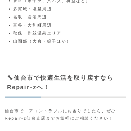
泉区（泉中央、八乙女、将監など）
多賀城・塩釜周辺
名取・岩沼周辺
富谷・大和町周辺
秋保・作並温泉エリア
山間部（大倉・鳴子ほか）
🔧仙台市で快適生活を取り戻すなら
Repair-zへ！
仙台市でエアコントラブルにお困りでしたら、ぜひ
Repair-z仙台支店までお気軽にご相談ください！