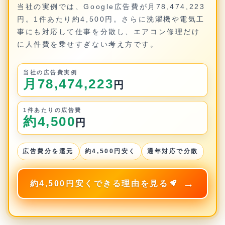
当社の実例では、Google広告費が月78,474,223
円。1件あたり約4,500円。さらに洗濯機や電気工
事にも対応して仕事を分散し、エアコン修理だけ
に人件費を乗せすぎない考え方です。
当社の広告費実例
月78,474,223
円
1件あたりの広告費
約4,500
円
広告費分を還元
約4,500円安く
通年対応で分散
約4,500円安くできる理由を見る