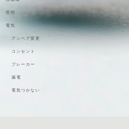
照明
電気
アンペア変更
コンセント
ブレーカー
漏電
電気つかない