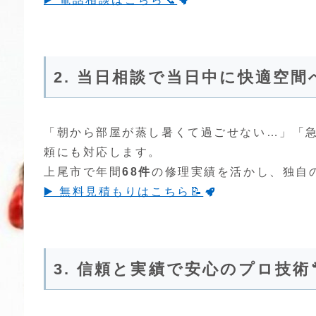
2. 当日相談で当日中に快適空間へ
「朝から部屋が蒸し暑くて過ごせない…」「
頼にも対応します。
上尾市で年間
68件
の修理実績を活かし、独自
▶️ 無料見積もりはこちら📝
3. 信頼と実績で安心のプロ技術