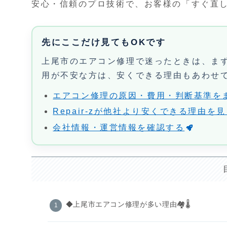
安心・信頼のプロ技術で、お客様の「すぐ直し
先にここだけ見てもOKです
上尾市のエアコン修理で迷ったときは、ま
用が不安な方は、安くできる理由もあわせ
エアコン修理の原因・費用・判断基準を
Repair-zが他社より安くできる理由を
会社情報・運営情報を確認する
◆上尾市エアコン修理が多い理由🏘️🌡️