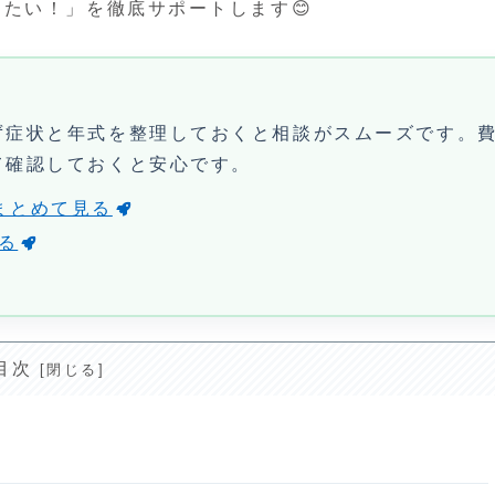
たい！」を徹底サポートします😊
ず症状と年式を整理しておくと相談がスムーズです。
て確認しておくと安心です。
まとめて見る
見る
目次