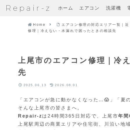
Repair-z
ホーム
エアコン
洗濯機
Home
エアコン修理の対応エリア一覧｜近
修理｜冷えない・水漏れで困ったときの相談先
上尾市のエアコン修理｜冷
先
2025.06.13
2026.08.01
「エアコンが急に動かなくなった…😱」「夏
そんな上尾市の皆さまへ。
Repair-z
は24時間365日対応で、上尾市
年間
上尾駅周辺の商業エリアや住宅街、川沿い地