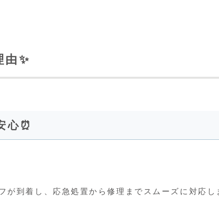
理由✨
も安心⏰
フが到着し、応急処置から修理までスムーズに対応し