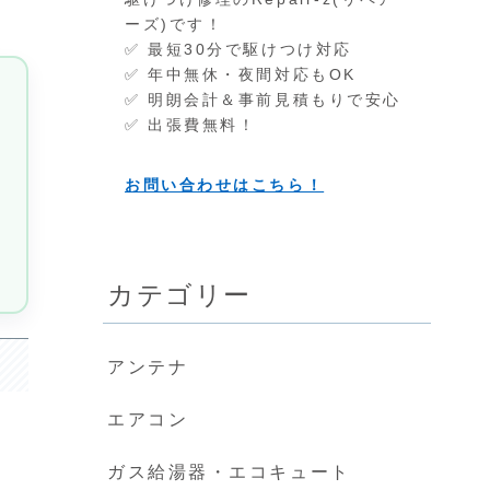
ーズ)です！
✅ 最短30分で駆けつけ対応
✅ 年中無休・夜間対応もOK
✅ 明朗会計＆事前見積もりで安心
✅ 出張費無料！
費
お問い合わせはこちら！
カテゴリー
アンテナ
エアコン
ガス給湯器・エコキュート