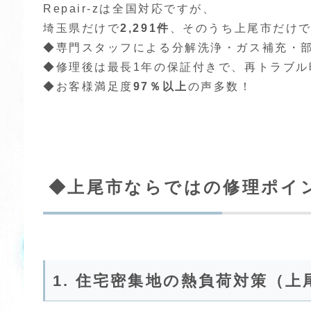
Repair-zは全国対応ですが、
埼玉県だけで
2,291件
、そのうち上尾市だけ
◆専門スタッフによる分解洗浄・ガス補充・
◆修理後は最長1年の保証付きで、再トラブル
◆お客様満足度
97％以上
の声多数！
◆上尾市ならではの修理ポイン
1. 住宅密集地の熱負荷対策（