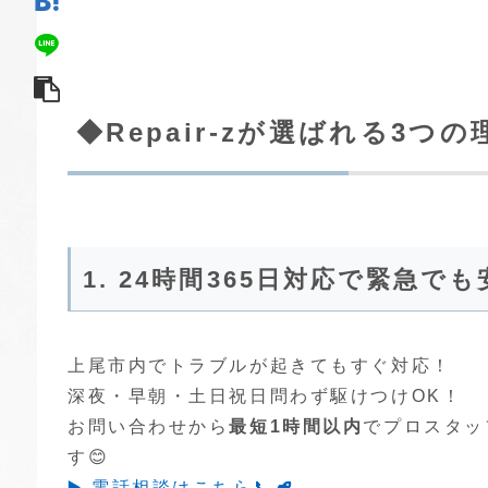
◆Repair-zが選ばれる3つの
1. 24時間365日対応で緊急で
上尾市内でトラブルが起きてもすぐ対応！
深夜・早朝・土日祝日問わず駆けつけOK！
お問い合わせから
最短1時間以内
でプロスタッ
す😊
▶️ 電話相談はこちら📞