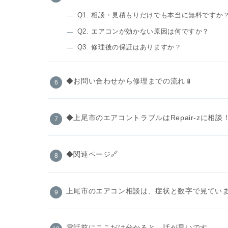
Q1. 相談・見積もりだけでも本当に無料ですか
Q2. エアコンが効かない原因は何ですか？
Q3. 修理後の保証はありますか？
◆お問い合わせから修理までの流れ📱
◆上尾市のエアコントラブルはRepair-zに相談！
◆関連ページ🔗
上尾市のエアコン相談は、症状と数字で見てい
電話前にここだけ分かると、話が早いです