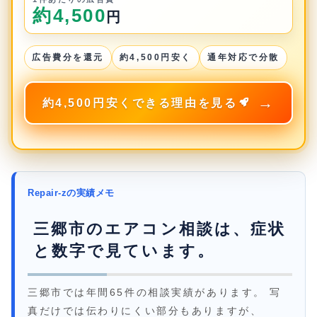
約4,500
円
広告費分を還元
約4,500円安く
通年対応で分散
約4,500円安くできる理由を見る
Repair-zの実績メモ
三郷市のエアコン相談は、症状
と数字で見ています。
三郷市では年間65件の相談実績があります。 写
真だけでは伝わりにくい部分もありますが、