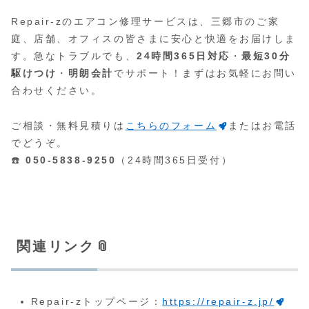
Repair-zのエアコン修理サービスは、三郷市のご家
庭、店舗、オフィスの皆さまに安心と快適をお届けしま
す。急なトラブルでも、
24時間365日対応
・
最短30分
駆けつけ
・
明朗会計
でサポート！まずはお気軽にお問い
合わせください。
ご相談・無料見積りは
こちらのフォーム
またはお電話
でどうぞ。
☎️
050-5838-9250
（24時間365日受付）
関連リンク📎
Repair-zトップページ：
https://repair-z.jp/