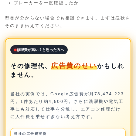
ブレーカーを一度確認したか
型番が分からない場合でも相談できます。まずは症状を
そのまま伝えてください。
修理費が高い？と思った方へ
広告費のせい
その修理代、
かもしれ
ません。
当社の実例では、Google広告費が月78,474,223
円。1件あたり約4,500円。さらに洗濯機や電気工
事にも対応して仕事を分散し、エアコン修理だけ
に人件費を乗せすぎない考え方です。
当社の広告費実例