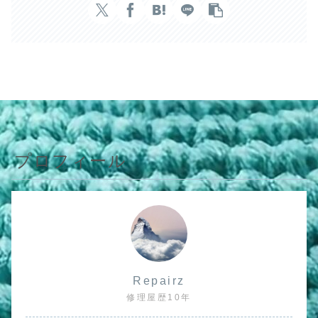
プロフィール
Repairz
修理屋歴10年