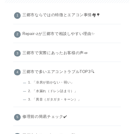
三郷市ならではの特徴とエアコン事情🏘️🌳
Repair-zが三郷市で相談しやすい理由✨
三郷市で実際にあったお客様の声📣
三郷市で多いエアコントラブルTOP3🔍
1. 「冷房が効かない・弱い」
2. 「水漏れ（ドレン詰まり）」
3. 「異音（ガタガタ・キーン）」
修理前の簡易チェック✔️