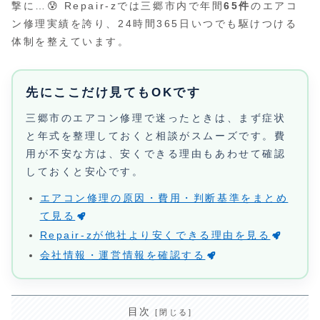
撃に…😰 Repair-zでは三郷市内で年間
65件
のエアコ
ン修理実績を誇り、24時間365日いつでも駆けつける
体制を整えています。
先にここだけ見てもOKです
三郷市のエアコン修理で迷ったときは、まず症状
と年式を整理しておくと相談がスムーズです。費
用が不安な方は、安くできる理由もあわせて確認
しておくと安心です。
エアコン修理の原因・費用・判断基準をまとめ
て見る
Repair-zが他社より安くできる理由を見る
会社情報・運営情報を確認する
目次