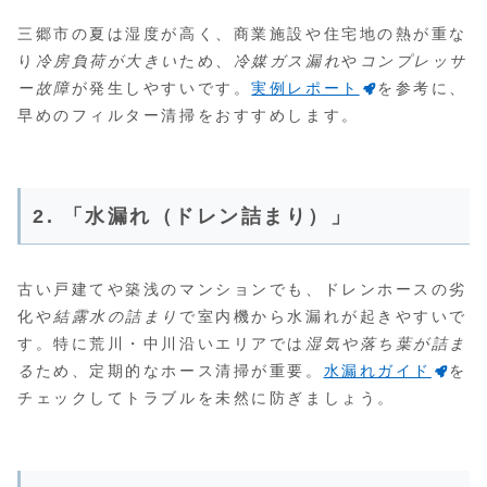
三郷市の夏は湿度が高く、商業施設や住宅地の熱が重な
り
冷房負荷が大きい
ため、
冷媒ガス漏れ
や
コンプレッサ
ー故障
が発生しやすいです。
実例レポート
を参考に、
早めのフィルター清掃をおすすめします。
2. 「水漏れ（ドレン詰まり）」
古い戸建てや築浅のマンションでも、ドレンホースの劣
化や
結露水の詰まり
で室内機から水漏れが起きやすいで
す。特に荒川・中川沿いエリアでは
湿気や落ち葉が詰ま
る
ため、定期的なホース清掃が重要。
水漏れガイド
を
チェックしてトラブルを未然に防ぎましょう。