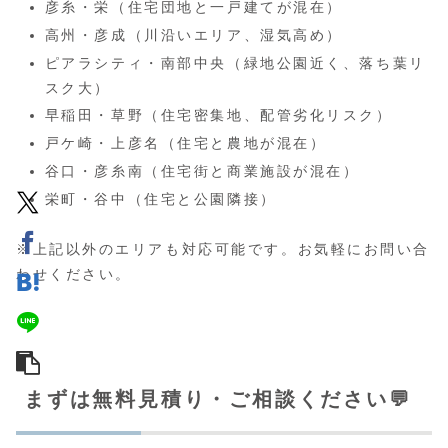
彦糸・栄（住宅団地と一戸建てが混在）
高州・彦成（川沿いエリア、湿気高め）
ピアラシティ・南部中央（緑地公園近く、落ち葉リ
スク大）
早稲田・草野（住宅密集地、配管劣化リスク）
戸ケ崎・上彦名（住宅と農地が混在）
谷口・彦糸南（住宅街と商業施設が混在）
栄町・谷中（住宅と公園隣接）
※上記以外のエリアも対応可能です。お気軽にお問い合
わせください。
まずは無料見積り・ご相談ください💬