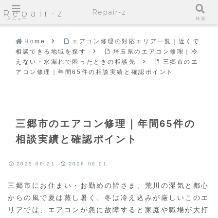
Repair-z
Repair-z
メニュー
検索
Home
エアコン修理の対応エリア一覧｜近くで
相談できる地域を探す
埼玉県のエアコン修理｜冷
えない・水漏れで困ったときの相談先
三郷市のエ
アコン修理｜年間65件の相談実績と確認ポイント
三郷市のエアコン修理｜年間65件の
相談実績と確認ポイント
2025.06.21
2026.08.01
三郷市にお住まい・お勤めの皆さま、荒川の湿気と都心
からの風で夏は蒸し暑く、冬は冷え込みが厳しいこのエ
リアでは、エアコンが急に故障すると家庭や職場が大打