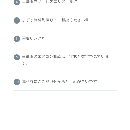
三郷市内サービスエリア一覧📍
まずは無料見積り・ご相談ください💬
関連リンク📎
三郷市のエアコン相談は、症状と数字で見ていま
す。
電話前にここだけ分かると、話が早いです