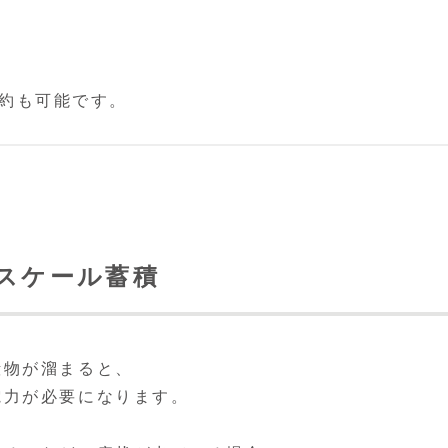
節約も可能です。
スケール蓄積
殿物が溜まると、
電力が必要になります。