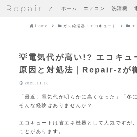
Repair-z
ホーム
エアコン
洗濯機
Home
ガス給湯器・エコキュート
エ
💡電気代が高い!? エコ
原因と対処法｜Repair-z
2025.11.10
「最近、電気代が明らかに高くなった」「冬
そんな経験はありませんか？
エコキュートは省エネ機器として人気ですが
ことがあります。