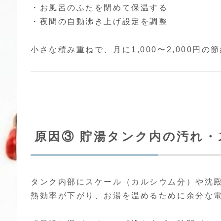
・お風呂のふたを閉めて保温する
・夜間の自動沸き上げ設定を調整
小さな積み重ねで、月に1,000〜2,000円の
原因③ 貯湯タンク内の汚れ・
タンク内部にスケール（カルシウム分）や沈
熱効率が下がり、お湯を温めるために余分な