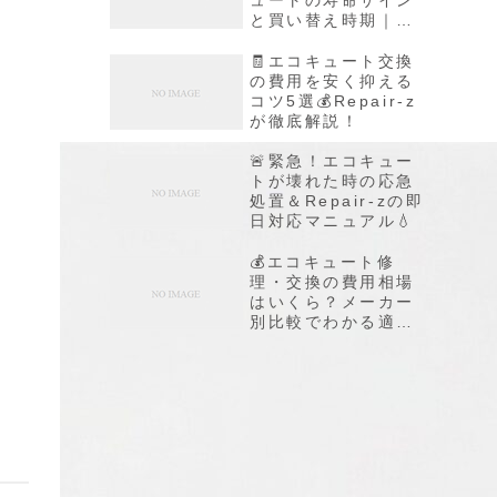
と買い替え時期｜
Repair-zが徹底解説
🧾エコキュート交換
の費用を安く抑える
コツ5選💰Repair-z
が徹底解説！
🚨緊急！エコキュー
トが壊れた時の応急
処置＆Repair-zの即
日対応マニュアル💧
💰エコキュート修
理・交換の費用相場
はいくら？メーカー
別比較でわかる適正
価格！
。