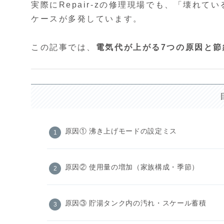
実際にRepair-zの修理現場でも、「壊れ
ケースが多発しています。
この記事では、
電気代が上がる7つの原因と節
原因① 沸き上げモードの設定ミス
原因② 使用量の増加（家族構成・季節）
原因③ 貯湯タンク内の汚れ・スケール蓄積