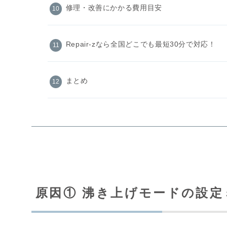
修理・改善にかかる費用目安
Repair-zなら全国どこでも最短30分で対応！
まとめ
原因① 沸き上げモードの設定