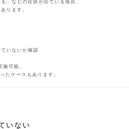
かる」などの症状が出ている場合、
があります。
っていないか確認
で実施可能。
がったケースもあります。
ていない