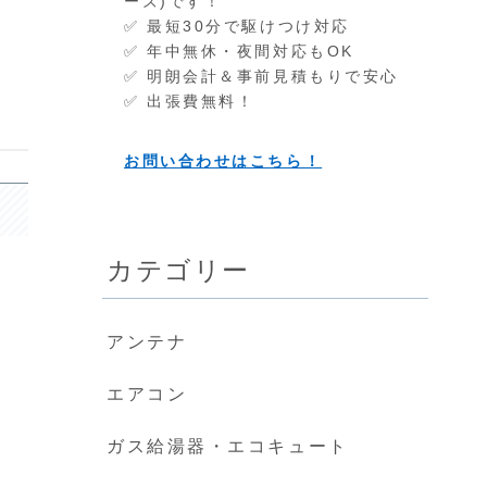
ーズ)です！
」
✅ 最短30分で駆けつけ対応
✅ 年中無休・夜間対応もOK
✅ 明朗会計＆事前見積もりで安心
✅ 出張費無料！
お問い合わせはこちら！
カテゴリー
アンテナ
エアコン
ガス給湯器・エコキュート