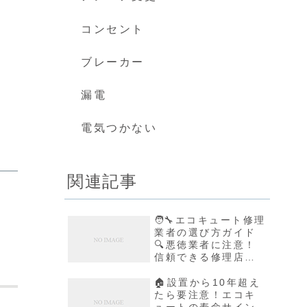
コンセント
ブレーカー
漏電
電気つかない
関連記事
🧑‍🔧エコキュート修理
業者の選び方ガイド
🔍悪徳業者に注意！
信頼できる修理店の
見分け方
🏠設置から10年超え
たら要注意！エコキ
ュートの寿命サイン