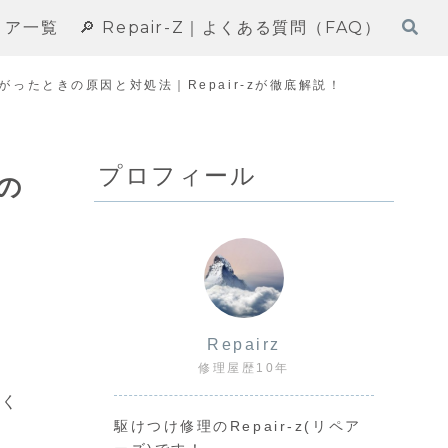
エリア一覧
🔎 Repair-Z｜よくある質問（FAQ）
がったときの原因と対処法｜Repair-zが徹底解説！
プロフィール
の
Repairz
修理屋歴10年
招く
駆けつけ修理のRepair-z(リペア