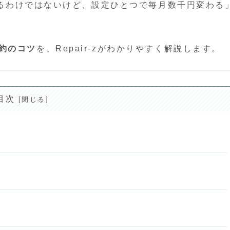
ているわけではないけど、設定ひとつで毎月数千円変わる
約のコツ
を、Repair-zがわかりやすく解説します。
目次