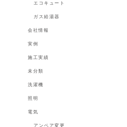
エコキュート
ガス給湯器
会社情報
実例
施工実績
未分類
洗濯機
照明
電気
アンペア変更