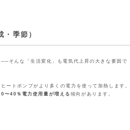
成・季節）
──そんな「生活変化」も電気代上昇の大きな要因で
もヒートポンプがより多くの電力を使って加熱します
0〜40％電力使用量が増える
傾向があります。