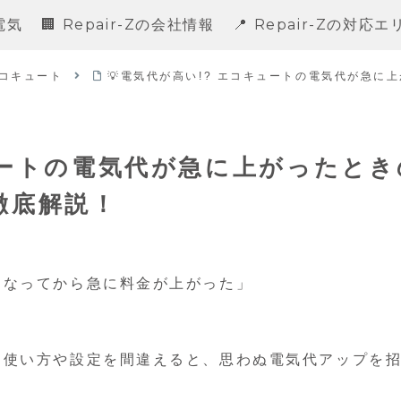
電気
🏢 Repair-Zの会社情報
📍 Repair-Zの対応
コキュート
💡電気代が高い!? エコキュートの電気代が急に上
キュートの電気代が急に上がったとき
が徹底解説！
になってから急に料金が上がった」
、使い方や設定を間違えると、思わぬ電気代アップを