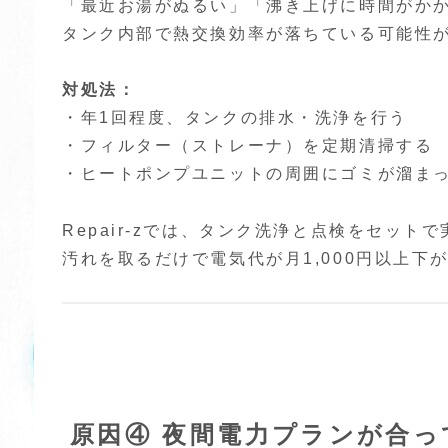
「最近お湯がぬるい」「沸き上げに時間がか
タンク内部で熱交換効率が落ちている可能性
対処法：
・年1回程度、タンクの排水・洗浄を行う
・フィルター（ストレーナ）を定期清掃する
・ヒートポンプユニットの周囲にゴミが溜ま
Repair-zでは、タンク洗浄と点検をセット
汚れを取るだけで電気代が月1,000円以上下
原因④ 夜間電力プランが合っ