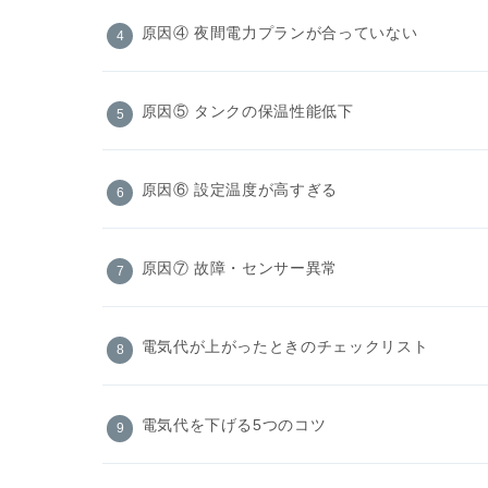
原因④ 夜間電力プランが合っていない
原因⑤ タンクの保温性能低下
原因⑥ 設定温度が高すぎる
原因⑦ 故障・センサー異常
電気代が上がったときのチェックリスト
電気代を下げる5つのコツ