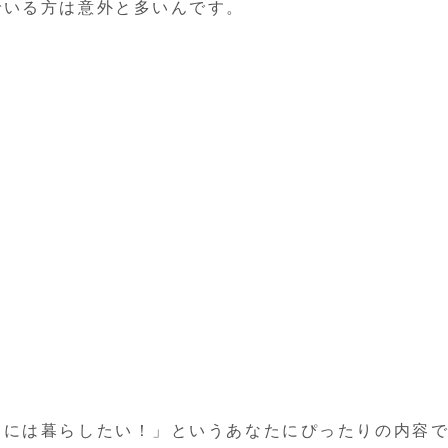
でいる方は意外と多いんです。
適には暮らしたい！」というあなたにぴったりの内容