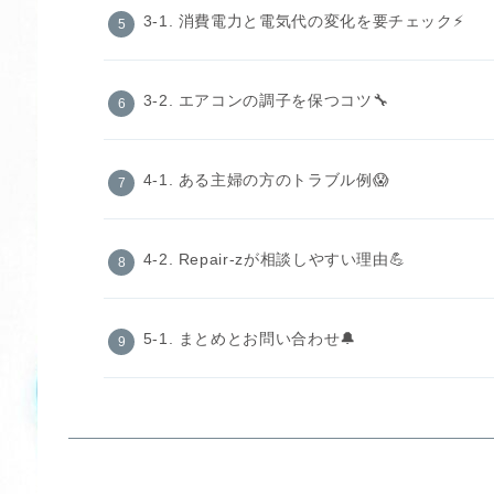
3-1. 消費電力と電気代の変化を要チェック⚡
3-2. エアコンの調子を保つコツ🔧
4-1. ある主婦の方のトラブル例😱
4-2. Repair-zが相談しやすい理由💪
5-1. まとめとお問い合わせ🔔