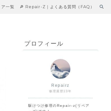
エリア一覧
🔎 Repair-Z｜よくある質問（FAQ）
プロフィール
Repairz
修理屋歴10年
駆けつけ修理のRepair-z(リペア