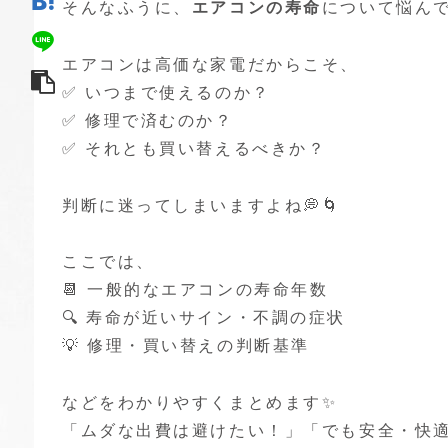
そんなふうに、
エアコンの寿命
について悩ん
エアコンは高価な家電だからこそ、
✅ いつまで使えるのか？
✅ 修理で済むのか？
✅ それとも買い替えるべきか？
判断に迷ってしまいますよね💭🌀
ここでは、
📆 一般的なエアコンの寿命年数
🔍 寿命が近いサイン・不調の症状
💡 修理・買い替えの判断基準
などをわかりやすくまとめます✨
「ムダな出費は避けたい！」「でも安全・快