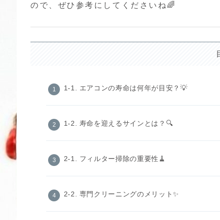
ので、ぜひ参考にしてくださいね🌈
1-1. エアコンの寿命は何年が目安？💡
1-2. 寿命を迎えるサインとは？🔍
2-1. フィルター掃除の重要性🧹
2-2. 専門クリーニングのメリット✨