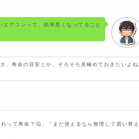
いエアコンって、効率悪くなってること
らさ、寿命の目安とか、そろそろ見極めておきたいよね
れって寿命？🤔」「まだ使えるなら無理して買い替