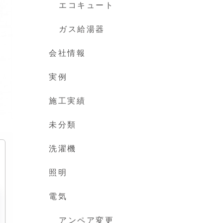
エコキュート
ガス給湯器
会社情報
実例
施工実績
未分類
洗濯機
照明
電気
アンペア変更