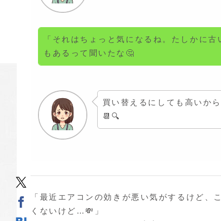
「それはちょっと気になるね。たしかに古
もあるって聞いたな🤔
買い替えるにしても高いか
📆🔍
「最近エアコンの効きが悪い気がするけど、こ
くないけど…💸」