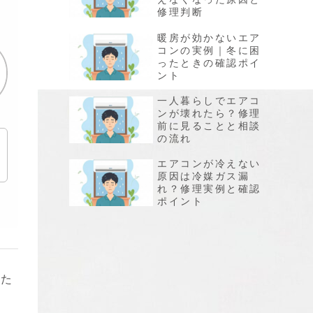
修理判断
暖房が効かないエア
コンの実例｜冬に困
ったときの確認ポイ
ント
一人暮らしでエアコ
ンが壊れたら？修理
前に見ることと相談
の流れ
エアコンが冷えない
原因は冷媒ガス漏
れ？修理実例と確認
ポイント
えた