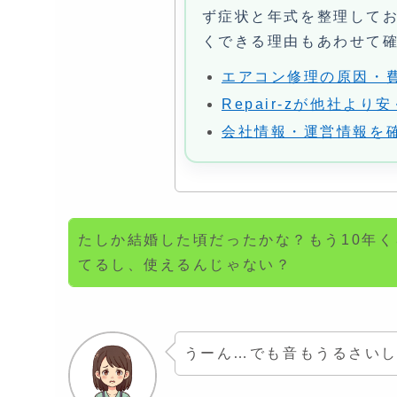
ず症状と年式を整理して
くできる理由もあわせて
エアコン修理の原因・
Repair-zが他社よ
会社情報・運営情報を
たしか結婚した頃だったかな？もう10年く
てるし、使えるんじゃない？
うーん…でも音もうるさいし