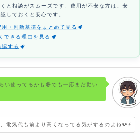
おくと相談がスムーズです。費用が不安な方は、安
確認しておくと安心です。
費用・判断基準をまとめて見る
り安くできる理由を見る
確認する
らい使ってるかも😅でも一応まだ動い
、電気代も前より高くなってる気がするのよね💸⚡