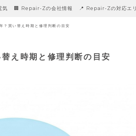
電気
🏢 Repair-Zの会社情報
📍 Repair-Zの対応
年？買い替え時期と修理判断の目安
い替え時期と修理判断の目安