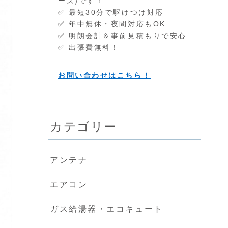
ーズ)です！
✅ 最短30分で駆けつけ対応
✅ 年中無休・夜間対応もOK
✅ 明朗会計＆事前見積もりで安心
✅ 出張費無料！
お問い合わせはこちら！
カテゴリー
アンテナ
エアコン
ガス給湯器・エコキュート