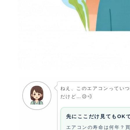
ねえ、このエアコンってい
だけど…😥💨
先にここだけ見てもOK
エアコンの寿命は何年？