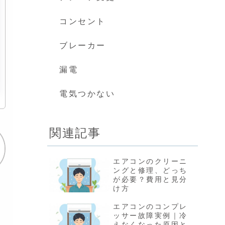
コンセント
ブレーカー
漏電
電気つかない
関連記事
エアコンのクリーニ
ングと修理、どっち
が必要？費用と見分
け方
エアコンのコンプレ
ッサー故障実例｜冷
えなくなった原因と