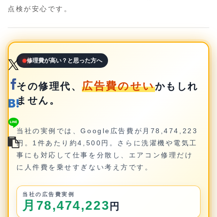
点検が安心です。
修理費が高い？と思った方へ
広告費のせい
その修理代、
かもしれ
ません。
当社の実例では、Google広告費が月78,474,223
円。1件あたり約4,500円。さらに洗濯機や電気工
事にも対応して仕事を分散し、エアコン修理だけ
に人件費を乗せすぎない考え方です。
当社の広告費実例
月78,474,223
円