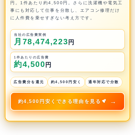
円。1件あたり約4,500円。さらに洗濯機や電気工
事にも対応して仕事を分散し、エアコン修理だけ
に人件費を乗せすぎない考え方です。
当社の広告費実例
月78,474,223
円
1件あたりの広告費
約4,500
円
広告費分を還元
約4,500円安く
通年対応で分散
約4,500円安くできる理由を見る