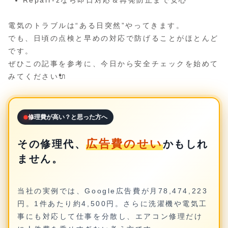
Repair-zなら即日対応＆再発防止まで安心
電気のトラブルは“ある日突然”やってきます。
でも、日頃の点検と早めの対応で防げることがほとんど
です。
ぜひこの記事を参考に、今日から安全チェックを始めて
みてください🔌
修理費が高い？と思った方へ
広告費のせい
その修理代、
かもしれ
ません。
当社の実例では、Google広告費が月78,474,223
円。1件あたり約4,500円。さらに洗濯機や電気工
事にも対応して仕事を分散し、エアコン修理だけ