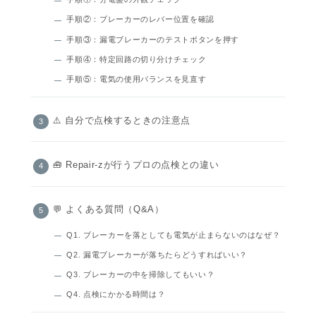
手順②：ブレーカーのレバー位置を確認
手順③：漏電ブレーカーのテストボタンを押す
手順④：特定回路の切り分けチェック
手順⑤：電気の使用バランスを見直す
⚠️ 自分で点検するときの注意点
🧰 Repair-zが行うプロの点検との違い
💬 よくある質問（Q&A）
Q1. ブレーカーを落としても電気が止まらないのはなぜ？
Q2. 漏電ブレーカーが落ちたらどうすればいい？
Q3. ブレーカーの中を掃除してもいい？
Q4. 点検にかかる時間は？