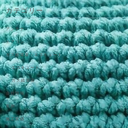
カテゴリー
アンテナ
エアコン
ガス給湯器・エコキュート
エコキュート
ガス給湯器
会社情報
実例
施工実績