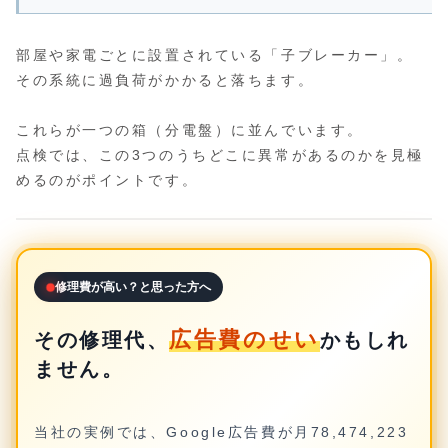
部屋や家電ごとに設置されている「子ブレーカー」。
その系統に過負荷がかかると落ちます。
これらが一つの箱（分電盤）に並んでいます。
点検では、この3つのうちどこに異常があるのかを見極
めるのがポイントです。
修理費が高い？と思った方へ
広告費のせい
その修理代、
かもしれ
ません。
当社の実例では、Google広告費が月78,474,223