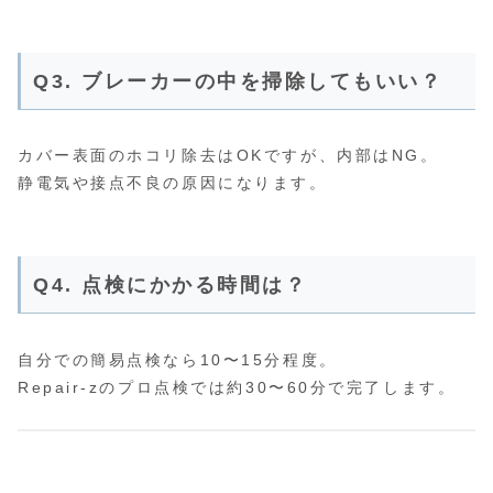
Q3. ブレーカーの中を掃除してもいい？
カバー表面のホコリ除去はOKですが、内部はNG。
静電気や接点不良の原因になります。
Q4. 点検にかかる時間は？
自分での簡易点検なら10〜15分程度。
Repair-zのプロ点検では約30〜60分で完了します。