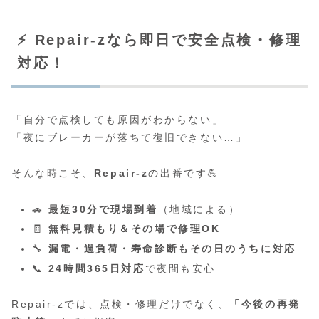
⚡ Repair-zなら即日で安全点検・修理
対応！
「自分で点検しても原因がわからない」
「夜にブレーカーが落ちて復旧できない…」
そんな時こそ、
Repair-z
の出番です💪
🚗
最短30分で現場到着
（地域による）
🧾
無料見積もり＆その場で修理OK
🔧
漏電・過負荷・寿命診断もその日のうちに対応
📞
24時間365日対応
で夜間も安心
Repair-zでは、点検・修理だけでなく、
「今後の再発