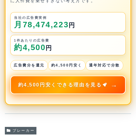
に人件費を乗せすぎない考え方です。
当社の広告費実例
月78,474,223
円
1件あたりの広告費
約4,500
円
広告費分を還元
約4,500円安く
通年対応で分散
約4,500円安くできる理由を見る
ブレーカー