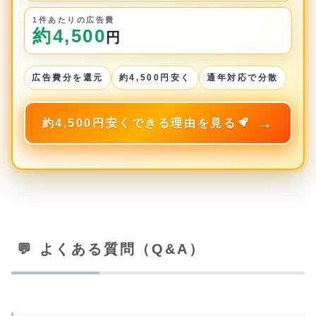
1件あたりの広告費
約4,500
円
広告費分を還元
約4,500円安く
通年対応で分散
約4,500円安くできる理由を見る
💬 よくある質問（Q&A）