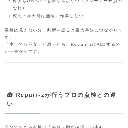
何度もON/OFFを繰り返さない（ブレーカー破損の
恐れ）
夜間・雨天時は無理に作業しない
電気は見えない分、判断を誤ると重大事故につながりま
す。
「少しでも不安」と思ったら、Repair-zに相談するの
が一番安全です。
🧰 Repair-zが行うプロの点検との違
い
自分でできる点検は「外観・動作確認」が中心。