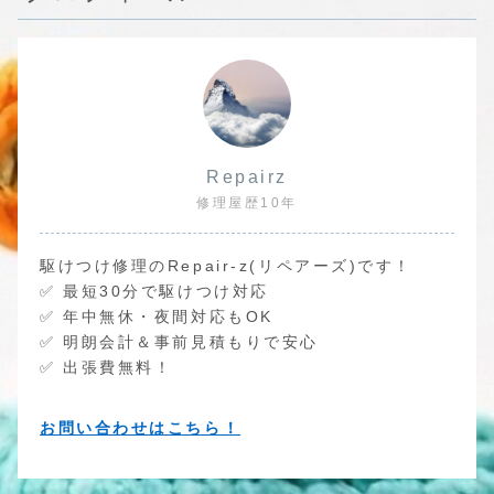
Repairz
修理屋歴10年
駆けつけ修理のRepair-z(リペアーズ)です！
✅ 最短30分で駆けつけ対応
✅ 年中無休・夜間対応もOK
✅ 明朗会計＆事前見積もりで安心
✅ 出張費無料！
お問い合わせはこちら！