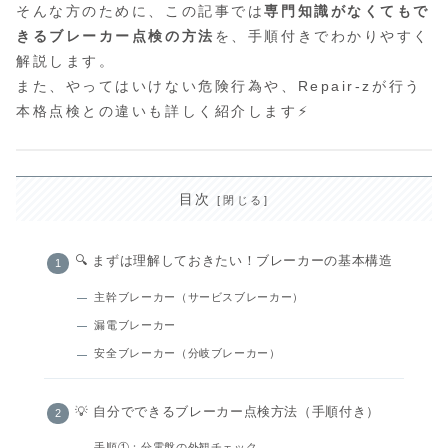
そんな方のために、この記事では
専門知識がなくてもで
きるブレーカー点検の方法
を、手順付きでわかりやすく
解説します。
また、やってはいけない危険行為や、Repair-zが行う
本格点検との違いも詳しく紹介します⚡
目次
🔍 まずは理解しておきたい！ブレーカーの基本構造
主幹ブレーカー（サービスブレーカー）
漏電ブレーカー
安全ブレーカー（分岐ブレーカー）
💡 自分でできるブレーカー点検方法（手順付き）
手順①：分電盤の外観チェック