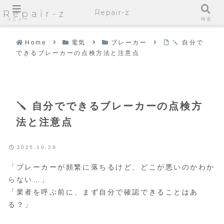
Repair-z
Repair-z
メニュー
検索
Home
電気
ブレーカー
🪛 自分で
できるブレーカーの点検方法と注意点
🪛 自分でできるブレーカーの点検方
法と注意点
2025.10.29
「ブレーカーが頻繁に落ちるけど、どこが悪いのかわか
らない…」
「業者を呼ぶ前に、まず自分で確認できることはあ
る？」