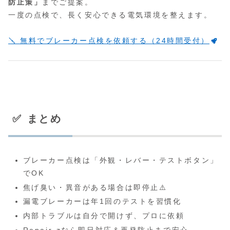
防止策」
までご提案。
一度の点検で、長く安心できる電気環境を整えます。
🪛 無料でブレーカー点検を依頼する（24時間受付）
✅ まとめ
ブレーカー点検は「外観・レバー・テストボタン」
でOK
焦げ臭い・異音がある場合は即停止⚠️
漏電ブレーカーは年1回のテストを習慣化
内部トラブルは自分で開けず、プロに依頼