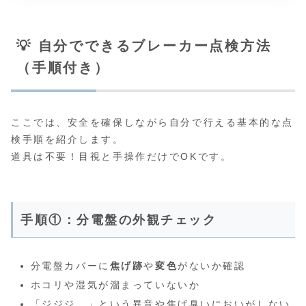
💡 自分でできるブレーカー点検方法
（手順付き）
ここでは、安全を確保しながら自分で行える基本的な点
検手順を紹介します。
道具は不要！目視と手操作だけでOKです。
手順①：分電盤の外観チェック
分電盤カバーに
焦げ跡
や
変色
がないか確認
ホコリや湿気が溜まっていないか
「ジジジ…」という異音や焦げ臭いにおいがしない