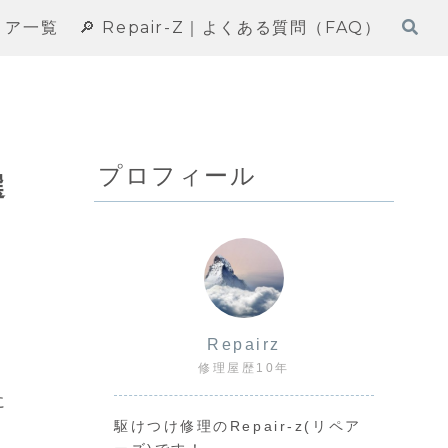
エリア一覧
🔎 Repair-Z｜よくある質問（FAQ）
】
プロフィール
選
Repairz
修理屋歴10年
に
駆けつけ修理のRepair-z(リペア