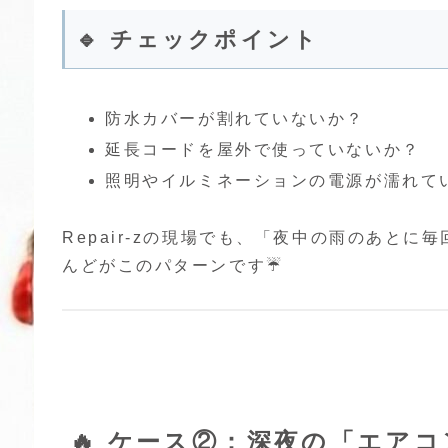
🔹 チェックポイント
防水カバーが割れていないか？
延長コードを屋外で使っていないか？
照明やイルミネーションの電源が濡れて
Repair-zの現場でも、「夜中の雨のあと
んどがこのパターンです☔️
🔥 ケース②：深夜の「エア