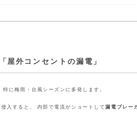
る「屋外コンセントの漏電」
 特に梅雨・台風シーズンに多発します。
侵入すると、 内部で電流がショートして
漏電ブレー