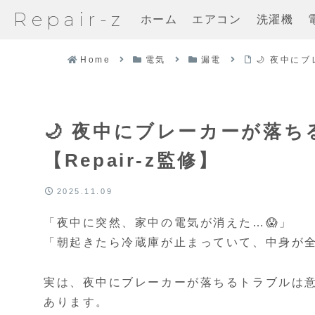
Repair-z
ホーム
エアコン
洗濯機
Home
電気
漏電
🌙 夜中に
🌙 夜中にブレーカーが落
【Repair-z監修】
2025.11.09
「夜中に突然、家中の電気が消えた…😱」
「朝起きたら冷蔵庫が止まっていて、中身が全
実は、夜中にブレーカーが落ちるトラブルは意
あります。