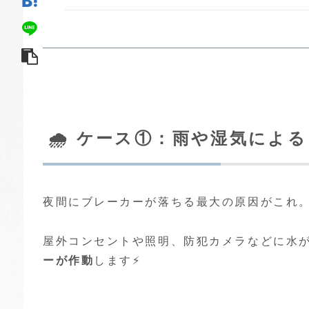
🌧 ケース①：雨や湿気によ
夜間にブレーカーが落ちる最大の原因がこれ。
屋外コンセントや照明、防犯カメラなどに水が
ーが作動
します⚡️