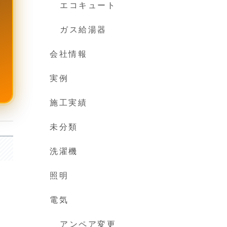
エコキュート
ガス給湯器
会社情報
実例
施工実績
未分類
洗濯機
照明
電気
アンペア変更