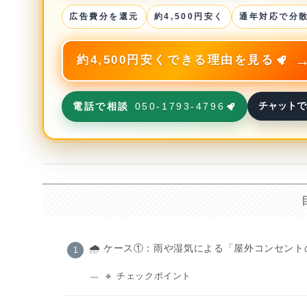
広告費分を還元
約4,500円安く
通年対応で分
約4,500円安くできる理由を見る
チャットで
電話で相談
050-1793-4796
🌧 ケース①：雨や湿気による「屋外コンセント
🔹 チェックポイント