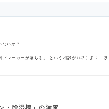
いないか？
に毎回ブレーカーが落ちる」 という相談が非常に多く、ほ
コン・除湿機」の漏電