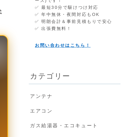
ーズ)です！
✅ 最短30分で駆けつけ対応
代
✅ 年中無休・夜間対応もOK
✅ 明朗会計＆事前見積もりで安心
✅ 出張費無料！
お問い合わせはこちら！
カテゴリー
アンテナ
エアコン
ガス給湯器・エコキュート