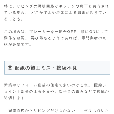
特に、リビングの照明回路がキッチンや廊下と共有され
ている場合、 どこかで水や湿気による漏電が起きてい
ることも。
この場合は、ブレーカーを一度全OFF→順にONにして
動作を確認。 再び落ちるようであれば、専門業者の点
検が必要です。
⑥ 配線の施工ミス・接続不良
新築やリフォーム直後の住宅で多いのがこれ。 配線ジ
ョイント部分の圧着不良や、端子台の緩みなどで接触が
途切れます。
「完成直後からリビングだけつかない」「何度も点いた