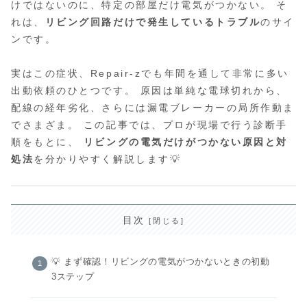
けではないのに、特定の部屋だけ電気がつかない。 そ
れは、
リビング回路だけで発生しているトラブル
のサイ
ンです。
実はこの症状、Repair-zでも年間を通して非常に多い
出動依頼のひとつです。 原因は単純な電球切れから、
配線の経年劣化、さらには漏電ブレーカーの局所作動ま
でさまざま。 この記事では、プロが現場で行う診断手
順をもとに、
リビングの電気だけがつかない原因と対
処法
を分かりやすく解説します💡
目次
💡 まず確認！リビングの電気がつかないときの初動
3ステップ