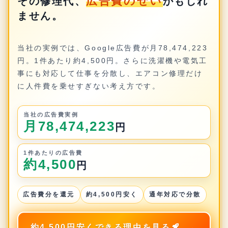
広告費のせい
その修理代、
かもしれ
ません。
当社の実例では、Google広告費が月78,474,223
円。1件あたり約4,500円。さらに洗濯機や電気工
事にも対応して仕事を分散し、エアコン修理だけ
に人件費を乗せすぎない考え方です。
当社の広告費実例
月78,474,223
円
1件あたりの広告費
約4,500
円
広告費分を還元
約4,500円安く
通年対応で分散
約4,500円安くできる理由を見る