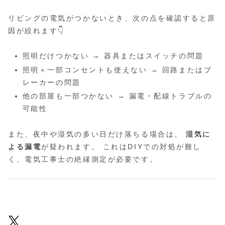
リビングの電気がつかないとき、次の点を確認すると原
因が絞れます👇
照明だけつかない → 器具またはスイッチの問題
照明＋一部コンセントも使えない → 回路またはブ
レーカーの問題
他の部屋も一部つかない → 漏電・配線トラブルの
可能性
また、夜中や湿気の多い日だけ落ちる場合は、
湿気に
よる漏電
が疑われます。 これはDIYでの対処が難し
く、電気工事士の絶縁測定が必要です。