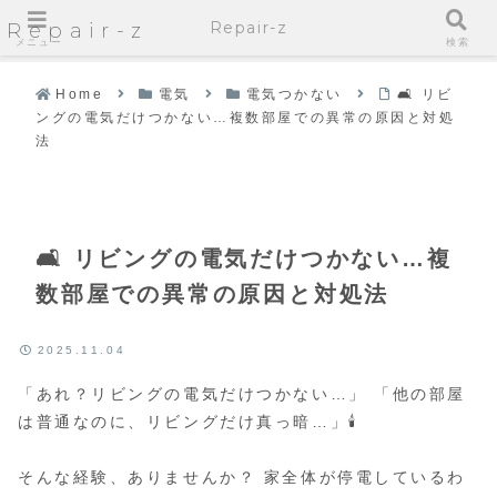
Repair-z
Repair-z
メニュー
検索
Home
電気
電気つかない
🛋️ リビ
ングの電気だけつかない…複数部屋での異常の原因と対処
法
🛋️ リビングの電気だけつかない…複
数部屋での異常の原因と対処法
2025.11.04
「あれ？リビングの電気だけつかない…」 「他の部屋
は普通なのに、リビングだけ真っ暗…」🕯️
そんな経験、ありませんか？ 家全体が停電しているわ