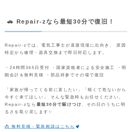
🚗 Repair-zなら最短30分で復旧！
Repair-zでは、電気工事士が直接現場に出向き、 原因
特定から修理・器具交換まで即日対応します。
・24時間365日受付 ・国家資格者による安全施工 ・明
朗会計＆無料見積 ・部品持参でその場で復旧
「家族が帰ってくる前に直したい」「暗くて危ないから
今すぐ来てほしい」 そんな緊急時もお任せください。
Repair-zなら
最短30分で駆けつけ
、その日のうちに明
るさを取り戻します✨
📩 無料見積・緊急相談はこちら