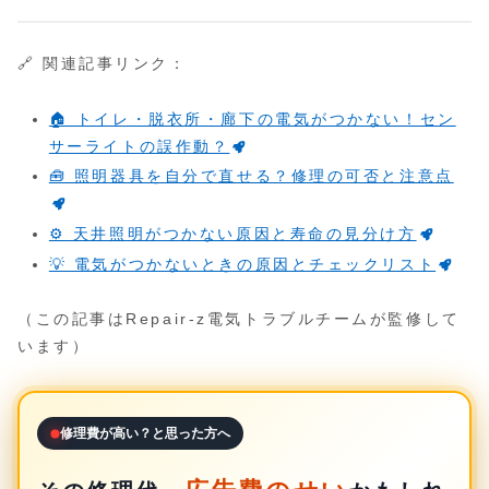
🔗 関連記事リンク：
🏠 トイレ・脱衣所・廊下の電気がつかない！セン
サーライトの誤作動？
🧰 照明器具を自分で直せる？修理の可否と注意点
⚙️ 天井照明がつかない原因と寿命の見分け方
💡 電気がつかないときの原因とチェックリスト
（この記事はRepair-z電気トラブルチームが監修して
います）
修理費が高い？と思った方へ