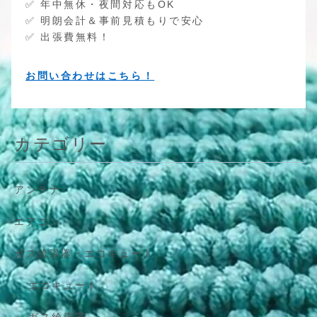
✅ 年中無休・夜間対応もOK
✅ 明朗会計＆事前見積もりで安心
✅ 出張費無料！
お問い合わせはこちら！
カテゴリー
アンテナ
エアコン
ガス給湯器・エコキュート
エコキュート