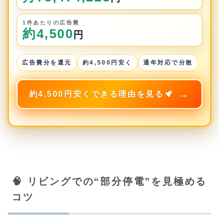
1件あたりの広告費
約4,500
円
広告費分を還元
約4,500円安く
通年対応で分散
約4,500円安くできる理由を見る
🧠 リビングでの“部分停電”を見極める
コツ