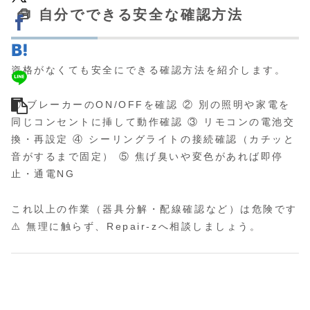
🧰 自分でできる安全な確認方法
資格がなくても安全にできる確認方法を紹介します。
① ブレーカーのON/OFFを確認 ② 別の照明や家電を
同じコンセントに挿して動作確認 ③ リモコンの電池交
換・再設定 ④ シーリングライトの接続確認（カチッと
音がするまで固定） ⑤ 焦げ臭いや変色があれば即停
止・通電NG
これ以上の作業（器具分解・配線確認など）は危険です
⚠️ 無理に触らず、Repair-zへ相談しましょう。