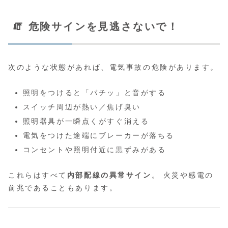
🧯 危険サインを見逃さないで！
次のような状態があれば、電気事故の危険があります。
照明をつけると「パチッ」と音がする
スイッチ周辺が熱い／焦げ臭い
照明器具が一瞬点くがすぐ消える
電気をつけた途端にブレーカーが落ちる
コンセントや照明付近に黒ずみがある
これらはすべて
内部配線の異常サイン
。 火災や感電の
前兆であることもあります。