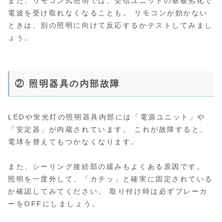
また、リモコン式照明では、受信ユニットの基板劣化で
電波を受け取れなくなることも。 リモコンが効かない
ときは、別の照明に向けて反応するかテストしてみまし
ょう。
② 照明器具の内部故障
LEDや蛍光灯の照明器具内部には「電源ユニット」や
「安定器」が内蔵されています。 これが故障すると、
電球を替えてもつかなくなります。
また、シーリング接続部の緩みもよくある原因です。
照明を一度外して、「カチッ」と確実に固定されている
か確認してみてください。 取り付け時は必ずブレーカ
ーをOFFにしましょう。