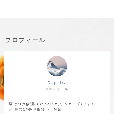
プロフィール
Repairz
修理屋歴10年
駆けつけ修理のRepair-z(リペアーズ)です！
✅ 最短30分で駆けつけ対応