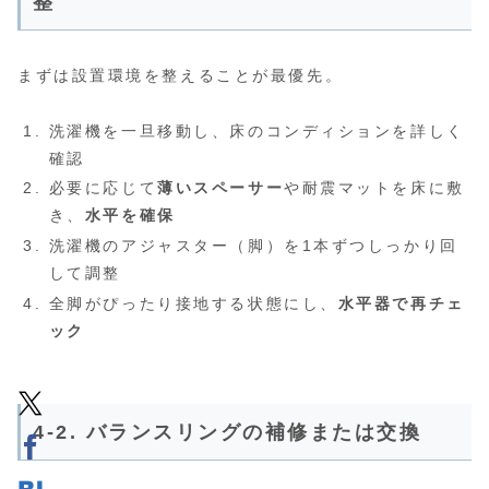
整
まずは設置環境を整えることが最優先。
洗濯機を一旦移動し、床のコンディションを詳しく
確認
必要に応じて
薄いスペーサー
や耐震マットを床に敷
き、
水平を確保
洗濯機のアジャスター（脚）を1本ずつしっかり回
して調整
全脚がぴったり接地する状態にし、
水平器で再チェ
ック
4-2. バランスリングの補修または交換