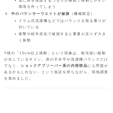
逆に床を保護するつもりが振動で移動しやすい
環境を作ってしまう
中のバランサーウエイトが破損
（機種限定）
ドラム式洗濯機などではバランスを取る重りが
付いている
衝撃や経年劣化で破損すると重量が足りず大き
く振動
Y様の「10cm以上移動」という現象は、相当強い振動
が生じているサイン。床の不水平や洗濯槽バランスだけ
でなく、
ショックアブソーバー系の内部部品
にも問題が
あるかもしれない…という仮説を持ちながら、現地調査
を進めました。