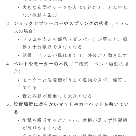
大きな布団やシーツを入れて絡むと、とんでも
ない振動を生む
ショックアブソーバーやスプリングの劣化
（ドラム
式の場合）
ドラムを支える部品（ダンパー）が弱ると、振
動を十分吸収できなくなる
結果、ドラムが揺れまくり、外装ごと動き出す
ベルトやモーターの不良
（二槽式・ベルト駆動の場
合）
モーターと洗濯槽がうまく連動できず、偏芯し
て回る
音と振動が相乗して大きくなる
設置場所に柔らかいマットやカーペットを敷いてい
る
衝撃を吸収するどころか、摩擦が足りず洗濯機
が滑りやすくなる