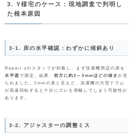
3. Y様宅のケース：現地調査で判明し
た根本原因
3-1. 床の水平確認：わずかに傾斜あり
Repair-zのスタッフが到着し、まず洗濯機周辺の床を
水平器
で測定。結果、
前方に約2～3mmほどの傾き
が見
られました。2mmの差と言えど、洗濯機の大型ドラム
が高速回転すると十分にズレを増幅してしまう可能性が
あります。
3-2. アジャスターの調整ミス