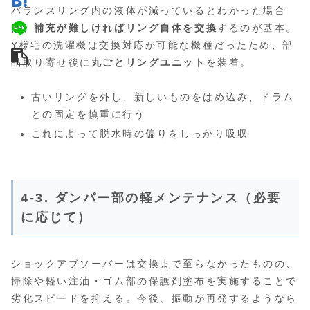
バランスリング内の液体が減っているとわかった場合
は、
補充が難しければリング自体を交換
するのが基本。
Y様宅の洗濯機は交換対応が可能な機種だったため、部
品取り寄せ後に
丸ごとリングユニット
を装着。
古いリングを外し、新しいものをはめ込み、ドラム
との固定を慎重に行う
これによって脱水時の偏りをしっかり吸収
4-3. ダンパー部の軽メンテナンス（必要
に応じて）
ショックアブソーバーは交換まで至らなかったものの、
掃除や軽い注油・ゴム部の保護剤塗布を実施することで
劣化スピードを抑える。今後、振動が再発するようなら