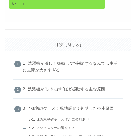
い！」
目次
1. 洗濯機が激しく振動して“移動”するなんて…生活
に支障が大きすぎる！
2. 洗濯機が“歩き出す”ほど振動する主な原因
3. Y様宅のケース：現地調査で判明した根本原因
3-1. 床の水平確認：わずかに傾斜あり
3-2. アジャスターの調整ミス