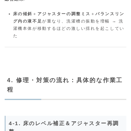
床の傾斜
＋
アジャスターの調整ミス
＋
バランスリン
グ内の液不足
が重なり、洗濯槽の振動を増幅 → 洗
濯機本体が移動するほどの激しい揺れを起こしてい
た
4. 修理・対策の流れ：具体的な作業工
程
4-1. 床のレベル補正＆アジャスター再調