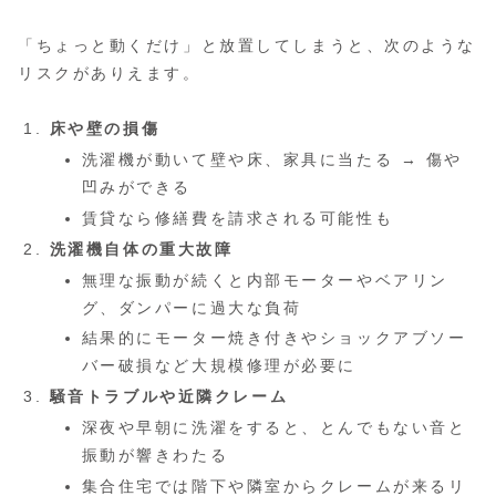
「ちょっと動くだけ」と放置してしまうと、次のような
リスクがありえます。
床や壁の損傷
洗濯機が動いて壁や床、家具に当たる → 傷や
凹みができる
賃貸なら修繕費を請求される可能性も
洗濯機自体の重大故障
無理な振動が続くと内部モーターやベアリン
グ、ダンパーに過大な負荷
結果的にモーター焼き付きやショックアブソー
バー破損など大規模修理が必要に
騒音トラブルや近隣クレーム
深夜や早朝に洗濯をすると、とんでもない音と
振動が響きわたる
集合住宅では階下や隣室からクレームが来るリ