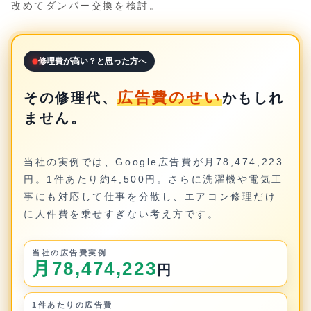
改めてダンパー交換を検討。
修理費が高い？と思った方へ
広告費のせい
その修理代、
かもしれ
ません。
当社の実例では、Google広告費が月78,474,223
円。1件あたり約4,500円。さらに洗濯機や電気工
事にも対応して仕事を分散し、エアコン修理だけ
に人件費を乗せすぎない考え方です。
当社の広告費実例
月78,474,223
円
1件あたりの広告費