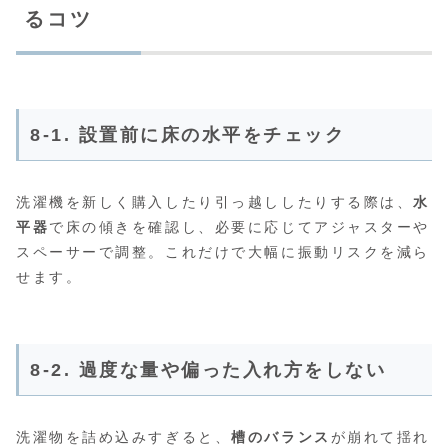
るコツ
8-1. 設置前に床の水平をチェック
洗濯機を新しく購入したり引っ越ししたりする際は、
水
平器
で床の傾きを確認し、必要に応じてアジャスターや
スペーサーで調整。これだけで大幅に振動リスクを減ら
せます。
8-2. 過度な量や偏った入れ方をしない
洗濯物を詰め込みすぎると、
槽のバランス
が崩れて揺れ