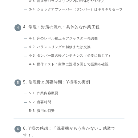
3-3. 洗濯槽バランスリング内の液体がやや不足
3-4. ショックアブソーバー（ダンパー）はギリギリセーフ
4. 修理・対策の流れ：具体的な作業工程
4-1. 床のレベル補正＆アジャスター再調整
4-2. バランスリングの補修または交換
4-3. ダンパー部の軽メンテナンス（必要に応じて）
4-4. 動作テスト：実際に洗濯を回して振動を確認
5. 修理費と所要時間：Y様宅の実例
5-1. 作業内容概要
5-2. 所要時間
5-3. 費用の目安
6. Y様の感想：「洗濯機がもう歩かない…感激で
す！」