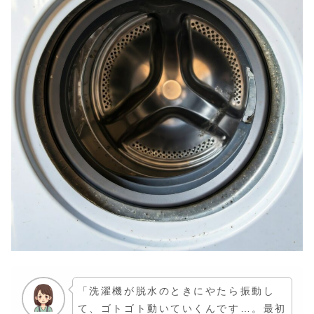
「洗濯機が脱水のときにやたら振動し
て、ゴトゴト動いていくんです…。最初