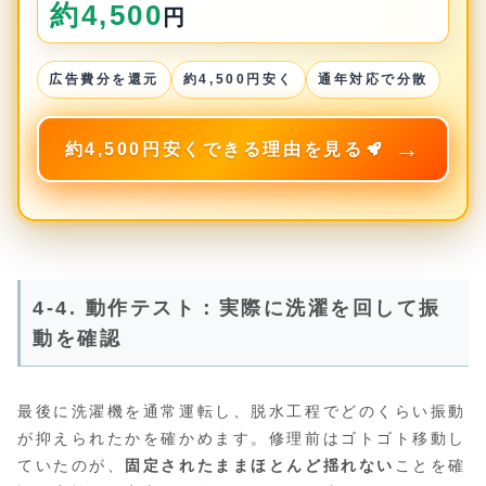
約4,500
円
広告費分を還元
約4,500円安く
通年対応で分散
約4,500円安くできる理由を見る
4-4. 動作テスト：実際に洗濯を回して振
動を確認
最後に洗濯機を通常運転し、脱水工程でどのくらい振動
が抑えられたかを確かめます。修理前はゴトゴト移動し
ていたのが、
固定されたままほとんど揺れない
ことを確