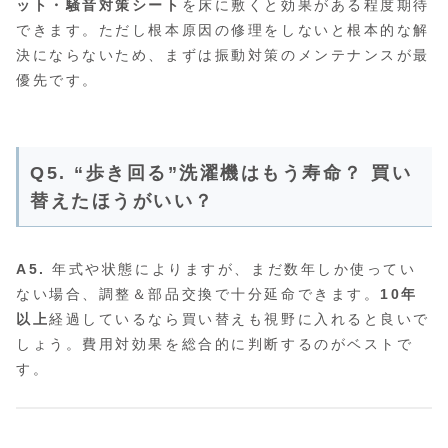
ット・騒音対策シート
を床に敷くと効果がある程度期待
できます。ただし根本原因の修理をしないと根本的な解
決にならないため、まずは振動対策のメンテナンスが最
優先です。
Q5. “歩き回る”洗濯機はもう寿命？ 買い
替えたほうがいい？
A5.
年式や状態によりますが、まだ数年しか使ってい
ない場合、調整＆部品交換で十分延命できます。
10年
以上
経過しているなら買い替えも視野に入れると良いで
しょう。費用対効果を総合的に判断するのがベストで
す。