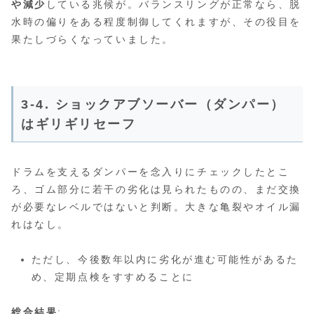
や減少
している兆候が。バランスリングが正常なら、脱
水時の偏りをある程度制御してくれますが、その役目を
果たしづらくなっていました。
3-4. ショックアブソーバー（ダンパー）
はギリギリセーフ
ドラムを支えるダンパーを念入りにチェックしたとこ
ろ、ゴム部分に若干の劣化は見られたものの、まだ交換
が必要なレベルではないと判断。大きな亀裂やオイル漏
れはなし。
ただし、今後数年以内に劣化が進む可能性があるた
め、定期点検をすすめることに
総合結果
: