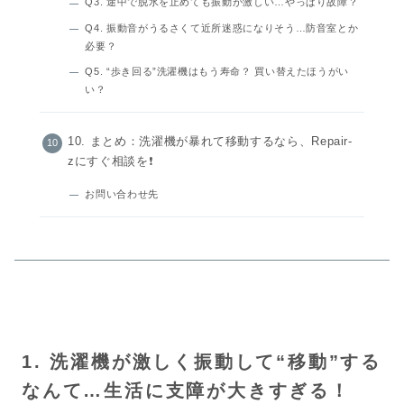
Q3. 途中で脱水を止めても振動が激しい…やっぱり故障？
Q4. 振動音がうるさくて近所迷惑になりそう…防音室とか
必要？
Q5. “歩き回る”洗濯機はもう寿命？ 買い替えたほうがい
い？
10. まとめ：洗濯機が暴れて移動するなら、Repair-
zにすぐ相談を❗️
お問い合わせ先
1. 洗濯機が激しく振動して“移動”する
なんて…生活に支障が大きすぎる！