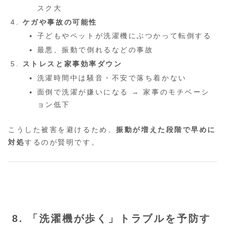
スク大
ケガや事故の可能性
子どもやペットが洗濯機にぶつかって転倒する
最悪、振動で倒れるなどの事故
ストレスと家事効率ダウン
洗濯時間中は騒音・不安で落ち着かない
面倒で洗濯が嫌いになる → 家事のモチベーシ
ョン低下
こうした被害を避けるため、
振動が増えた段階で早めに
対処
するのが賢明です。
8. 「洗濯機が歩く」トラブルを予防す