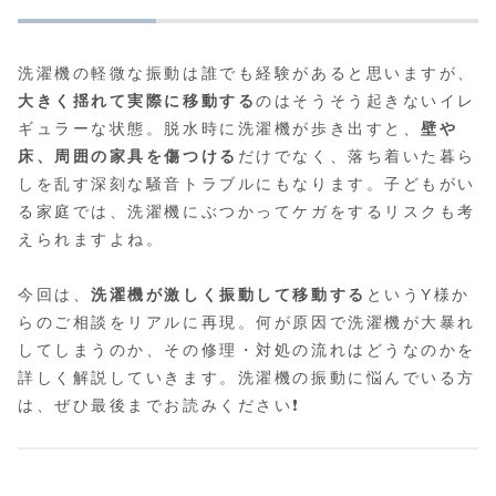
洗濯機の軽微な振動は誰でも経験があると思いますが、
大きく揺れて実際に移動する
のはそうそう起きないイレ
ギュラーな状態。脱水時に洗濯機が歩き出すと、
壁や
床、周囲の家具を傷つける
だけでなく、落ち着いた暮ら
しを乱す深刻な騒音トラブルにもなります。子どもがい
る家庭では、洗濯機にぶつかってケガをするリスクも考
えられますよね。
今回は、
洗濯機が激しく振動して移動する
というY様か
らのご相談をリアルに再現。何が原因で洗濯機が大暴れ
してしまうのか、その修理・対処の流れはどうなのかを
詳しく解説していきます。洗濯機の振動に悩んでいる方
は、ぜひ最後までお読みください❗️