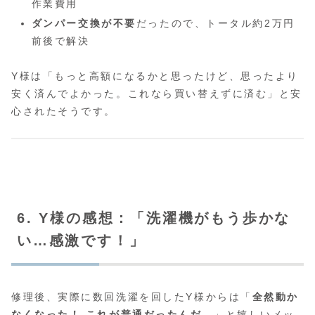
作業費用
ダンパー交換が不要
だったので、トータル約2万円
前後で解決
Y様は「もっと高額になるかと思ったけど、思ったより
安く済んでよかった。これなら買い替えずに済む」と安
心されたそうです。
6. Y様の感想：「洗濯機がもう歩かな
い…感激です！」
修理後、実際に数回洗濯を回したY様からは「
全然動か
なくなった！ これが普通だったんだ…
」と嬉しいメッ