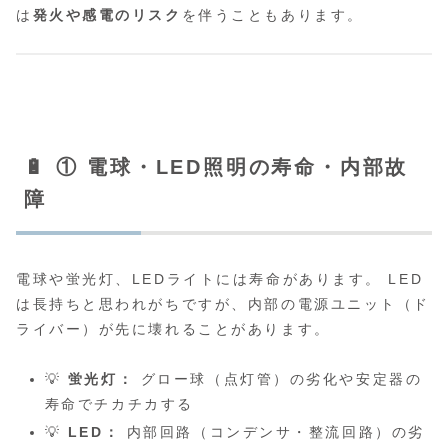
は
発火や感電のリスク
を伴うこともあります。
🔋 ① 電球・LED照明の寿命・内部故
障
電球や蛍光灯、LEDライトには寿命があります。 LED
は長持ちと思われがちですが、内部の電源ユニット（ド
ライバー）が先に壊れることがあります。
💡
蛍光灯：
グロー球（点灯管）の劣化や安定器の
寿命でチカチカする
💡
LED：
内部回路（コンデンサ・整流回路）の劣