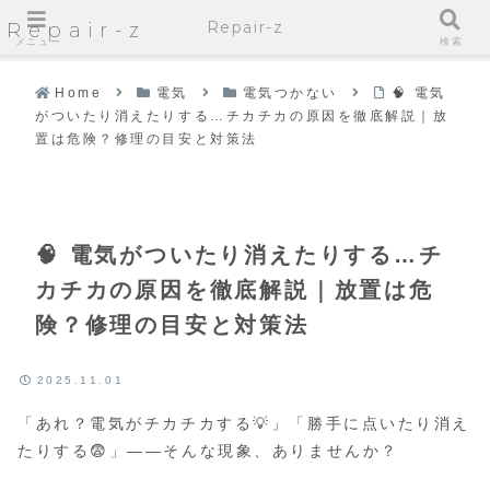
Repair-z
Repair-z
メニュー
検索
Home
電気
電気つかない
🧠 電気
がついたり消えたりする…チカチカの原因を徹底解説｜放
置は危険？修理の目安と対策法
🧠 電気がついたり消えたりする…チ
カチカの原因を徹底解説｜放置は危
険？修理の目安と対策法
2025.11.01
「あれ？電気がチカチカする💡」「勝手に点いたり消え
たりする😨」——そんな現象、ありませんか？