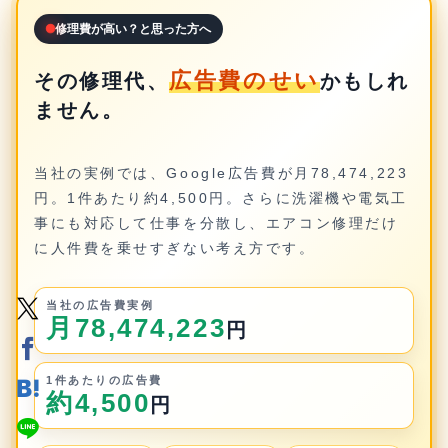
修理費が高い？と思った方へ
広告費のせい
その修理代、
かもしれ
ません。
当社の実例では、Google広告費が月78,474,223
円。1件あたり約4,500円。さらに洗濯機や電気工
事にも対応して仕事を分散し、エアコン修理だけ
に人件費を乗せすぎない考え方です。
当社の広告費実例
月78,474,223
円
1件あたりの広告費
約4,500
円