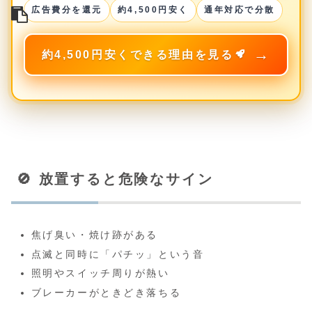
広告費分を還元
約4,500円安く
通年対応で分散
約4,500円安くできる理由を見る
🚫 放置すると危険なサイン
焦げ臭い・焼け跡がある
点滅と同時に「パチッ」という音
照明やスイッチ周りが熱い
ブレーカーがときどき落ちる