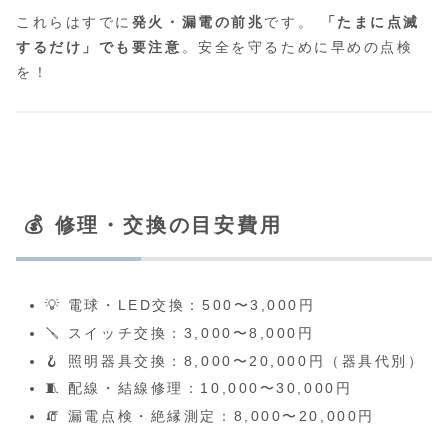
これらはすでに
発火・漏電の前兆
です。
「たまに点滅
するだけ」でも要注意
。安全を守るために早めの点検
を！
💰 修理・交換の目安費用
💡 電球・LED交換：500〜3,000円
🪛 スイッチ交換：3,000〜8,000円
🪝 照明器具交換：8,000〜20,000円（器具代別）
🧵 配線・結線修理：10,000〜30,000円
🧯 漏電点検・絶縁測定：8,000〜20,000円