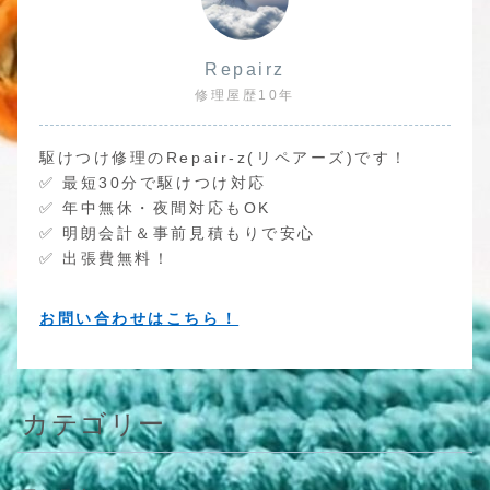
Repairz
修理屋歴10年
駆けつけ修理のRepair-z(リペアーズ)です！
✅ 最短30分で駆けつけ対応
✅ 年中無休・夜間対応もOK
✅ 明朗会計＆事前見積もりで安心
✅ 出張費無料！
お問い合わせはこちら！
カテゴリー