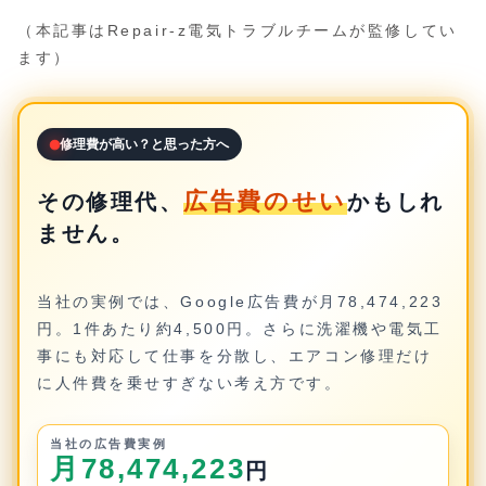
（本記事はRepair-z電気トラブルチームが監修してい
ます）
修理費が高い？と思った方へ
広告費のせい
その修理代、
かもしれ
ません。
当社の実例では、Google広告費が月78,474,223
円。1件あたり約4,500円。さらに洗濯機や電気工
事にも対応して仕事を分散し、エアコン修理だけ
に人件費を乗せすぎない考え方です。
当社の広告費実例
月78,474,223
円