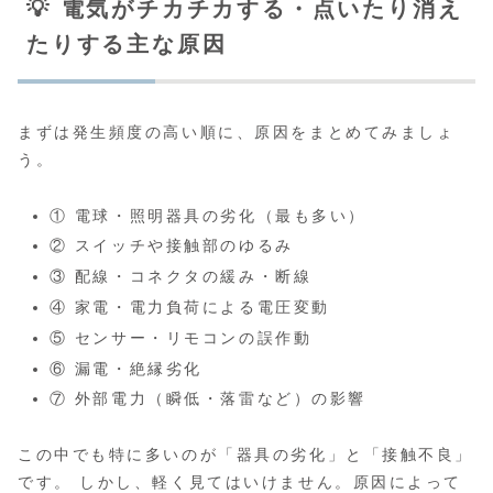
💡 電気がチカチカする・点いたり消え
たりする主な原因
まずは発生頻度の高い順に、原因をまとめてみましょ
う。
① 電球・照明器具の劣化（最も多い）
② スイッチや接触部のゆるみ
③ 配線・コネクタの緩み・断線
④ 家電・電力負荷による電圧変動
⑤ センサー・リモコンの誤作動
⑥ 漏電・絶縁劣化
⑦ 外部電力（瞬低・落雷など）の影響
この中でも特に多いのが「器具の劣化」と「接触不良」
です。 しかし、軽く見てはいけません。原因によって