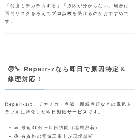
「何度もチカチカする」「原因が分からない」場合は、
再発リスクを考えて
プロ点検
を受けるのがおすすめで
す。
🧑‍🔧 Repair-zなら即日で原因特定＆
修理対応！
Repair-zは、チカチカ・点滅・断続点灯などの電気ト
ラブルに特化した
即日対応サービス
です。
🚗 最短30分〜即日訪問（地域密着）
👷 有資格の電気工事士が現場診断