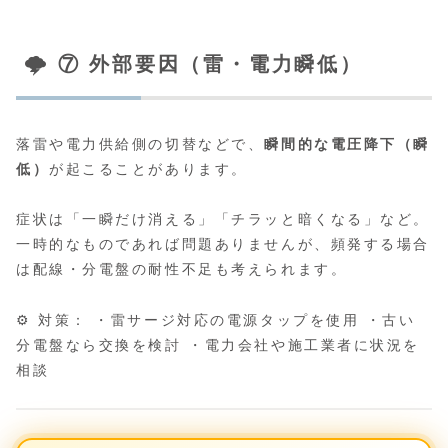
🌩️ ⑦ 外部要因（雷・電力瞬低）
落雷や電力供給側の切替などで、
瞬間的な電圧降下（瞬
低）
が起こることがあります。
症状は「一瞬だけ消える」「チラッと暗くなる」など。
一時的なものであれば問題ありませんが、頻発する場合
は配線・分電盤の耐性不足も考えられます。
⚙️ 対策： ・雷サージ対応の電源タップを使用 ・古い
分電盤なら交換を検討 ・電力会社や施工業者に状況を
相談