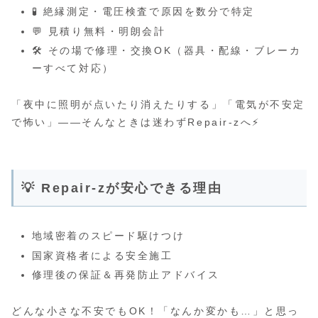
🧪 絶縁測定・電圧検査で原因を数分で特定
💬 見積り無料・明朗会計
🛠️ その場で修理・交換OK（器具・配線・ブレーカ
ーすべて対応）
「夜中に照明が点いたり消えたりする」「電気が不安定
で怖い」——そんなときは迷わずRepair-zへ⚡
💡 Repair-zが安心できる理由
地域密着のスピード駆けつけ
国家資格者による安全施工
修理後の保証＆再発防止アドバイス
どんな小さな不安でもOK！「なんか変かも…」と思っ