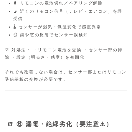
🔋 リモコンの電池切れ／ペアリング解除
📡 近くのリモコン信号（テレビ・エアコン）を誤
受信
🌡️ センサーが湿気・気温変化で感度異常
🪞 鏡や窓の反射でセンサー誤検知
💡 対処法： ・リモコン電池を交換 ・センサー部の掃
除 ・設定（明るさ・感度）を初期化
それでも改善しない場合は、センサー部またはリモコン
受信基板の交換が必要です。
🧯 ⑥ 漏電・絶縁劣化（要注意⚠️）