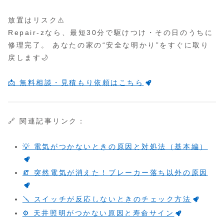
放置はリスク⚠️
Repair-zなら、最短30分で駆けつけ・その日のうちに
修理完了。 あなたの家の“安全な明かり”をすぐに取り
戻します🌙
📩 無料相談・見積もり依頼はこちら
🔗 関連記事リンク：
💡 電気がつかないときの原因と対処法（基本編）
🧯 突然電気が消えた！ブレーカー落ち以外の原因
🪛 スイッチが反応しないときのチェック方法
⚙️ 天井照明がつかない原因と寿命サイン