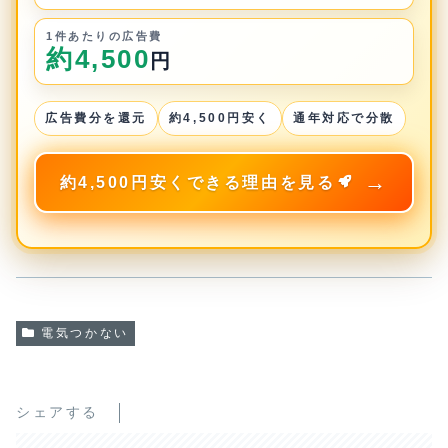
1件あたりの広告費
約4,500
円
広告費分を還元
約4,500円安く
通年対応で分散
約4,500円安くできる理由を見る
電気つかない
シェアする