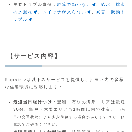
主要トラブル事例：
故障で動かない
、
給水・排水
の水漏れ
、
スイッチが入らない
、
異音・振動ト
ラブル
【サービス内容】
Repair-zは以下のサービスを提供し、江東区内の多様
な住宅環境に対応します：
最短当日駆けつけ
：豊洲・有明の湾岸エリアは最短
30分、亀戸・木場エリアも1時間以内で対応。
※当
日の交通状況により多少前後する場合がありますので、お
電話でご確認ください。