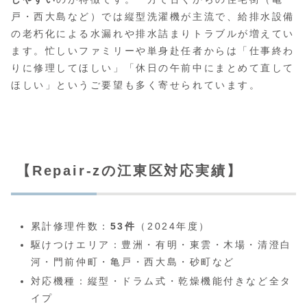
戸・西大島など）では縦型洗濯機が主流で、給排水設備
の老朽化による水漏れや排水詰まりトラブルが増えてい
ます。忙しいファミリーや単身赴任者からは「仕事終わ
りに修理してほしい」「休日の午前中にまとめて直して
ほしい」というご要望も多く寄せられています。
【Repair-zの江東区対応実績】
累計修理件数：
53件
（2024年度）
駆けつけエリア：豊洲・有明・東雲・木場・清澄白
河・門前仲町・亀戸・西大島・砂町など
対応機種：縦型・ドラム式・乾燥機能付きなど全タ
イプ