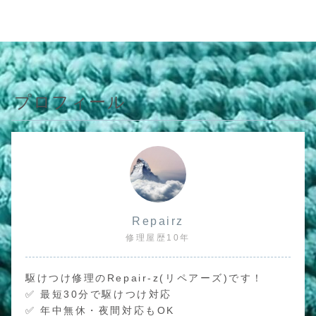
プロフィール
Repairz
修理屋歴10年
駆けつけ修理のRepair-z(リペアーズ)です！
✅ 最短30分で駆けつけ対応
✅ 年中無休・夜間対応もOK