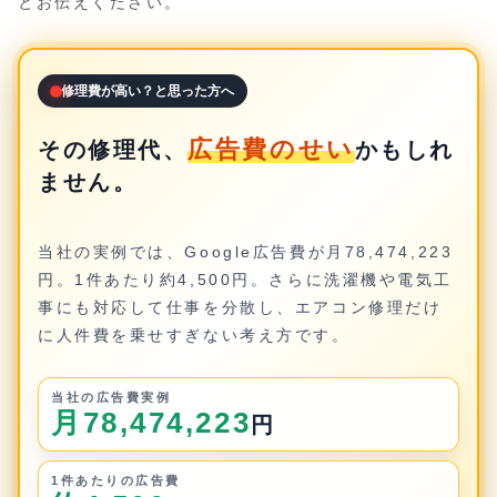
とお伝えください。
修理費が高い？と思った方へ
広告費のせい
その修理代、
かもしれ
ません。
当社の実例では、Google広告費が月78,474,223
円。1件あたり約4,500円。さらに洗濯機や電気工
事にも対応して仕事を分散し、エアコン修理だけ
に人件費を乗せすぎない考え方です。
当社の広告費実例
月78,474,223
円
1件あたりの広告費