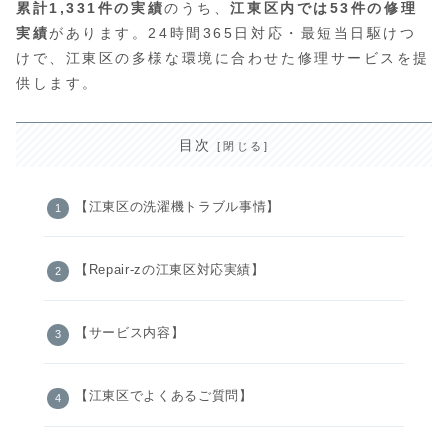
累計1,331件の実績
のうち、
江東区内では53件の修理
実績
があります。24時間365日対応・最短当日駆けつ
けで、江東区の多様な環境に合わせた修理サービスを提
供します。
目次
【江東区の洗濯機トラブル事情】
【Repair-zの江東区対応実績】
【サービス内容】
【江東区でよくあるご質問】