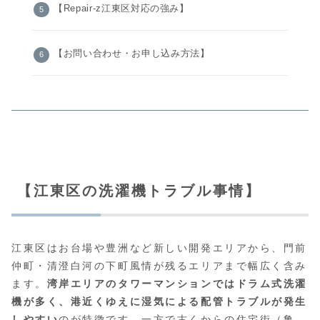
【Repair-z江東区対応の強み】
【お問い合わせ・お申し込み方法】
【江東区の洗濯機トラブル事情】
江東区はお台場や豊洲など新しい開発エリアから、門前
仲町・清澄白河の下町風情が残るエリアまで幅広く含み
ます。
湾岸エリアのタワーマンションではドラム式洗濯
機が多く、港近くゆえに湿気による配管トラブルが発生
しやすい
のが特徴です。一方で古くからの住宅街（亀