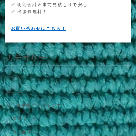
✅ 明朗会計＆事前見積もりで安心
✅ 出張費無料！
お問い合わせはこちら！
カテゴリー
アンテナ
エアコン
ガス給湯器・エコキュート
エコキュート
ガス給湯器