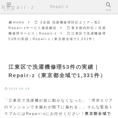
Repair-z
Repair-z
メニュー
検索
Home
【全国 洗濯機修理対応エリア一覧】
Repair-zサービス徹底解説
東京都内対応｜洗濯
機修理サービス｜Repair-z
江東区で洗濯機修理
53件の実績｜Repair-z（東京都全域で1,331件）
江東区で洗濯機修理53件の実績｜
Repair-z（東京都全域で1,331件）
2025.06.26
「江東区で洗濯機が急に動かなくなった」「湾岸エリア
のマンションで水漏れが階下に漏れる…」そんな緊急ト
ラブルにはRepair-zにお任せください！
東京都全域で